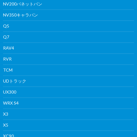
NV200バネットバン
NV350キャラバン
Q5
Q7
RAV4
RVR
TCM
UDトラック
UX300
WRX S4
X3
X5
XC90