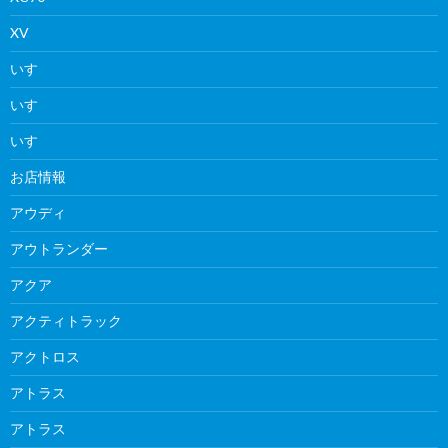
XV
いすゞ
いすゞ
いすゞ
お店情報
アウディ
アウトランダー
アクア
アクティトラック
アクトロス
アトラス
アトラス