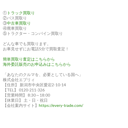
①
トラック買取り
②バス買取り
③
中古車買取り
④廃車買取り
⑤トラクター・コンバイン買取り
どんな車でも買取ります。
お車見せずにお電話5分で買取査定！
簡単買取り査定はこちらから
海外委託販売のお申込みはこちらから
「あなたのクルマを、必要としている国へ」
株式会社エブリィ
【住所】 新潟市中央区愛宕2-10-14
【TEL】 0120-211-326
【営業時間】 8:30～18:00
【休業日】 土・日・祝日
【会社案内サイト】
https://every-trade.com/