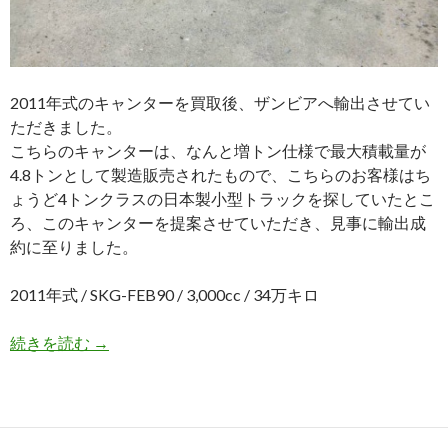
2011年式のキャンターを買取後、ザンビアへ輸出させてい
ただきました。
こちらのキャンターは、なんと増トン仕様で最大積載量が
4.8トンとして製造販売されたもので、こちらのお客様はち
ょうど4トンクラスの日本製小型トラックを探していたとこ
ろ、このキャンターを提案させていただき、見事に輸出成
約に至りました。
2011年式 / SKG-FEB90 / 3,000cc / 34万キロ
【中
続きを読む
→
古
ト
ラ
ッ