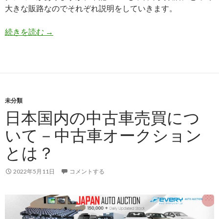
－
大きな販路なのでそれぞれ説明をしていきます。
自
動
日
続きを読む
→
車
本
解
国
体
内
業
の
者
中
へ
未分類
古
業
日本国内の中古車売買につ
車
者
売
いて－中古車オークション
販
買
売
とは？
に
つ
い
2022年5月11日
コメントする
て
－
小
売