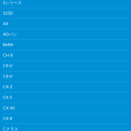
3シリーズ
523D
A8
ADバン
BMW
CH-R
CR-V
CR-V
CR-Z
CX-5
CX-60
CX-8
Cクラス