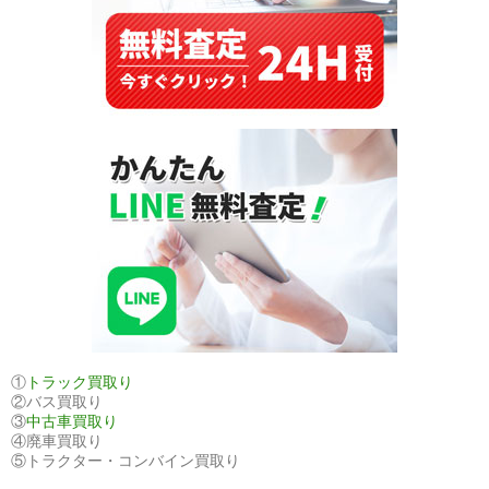
①
トラック買取り
②バス買取り
③
中古車買取り
④廃車買取り
⑤トラクター・コンバイン買取り