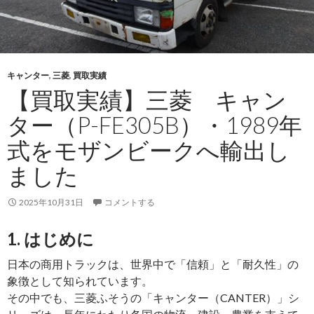
キャンター
,
三菱
,
買取実績
【買取実績】三菱 キャン
ター（P-FE305B）・1989年
式をモザンビークへ輸出し
ました
2025年10月31日
コメントする
1. はじめに
日本の商用トラックは、世界中で「信頼」と「耐久性」の
象徴として知られています。
その中でも、三菱ふそうの「キャンター（CANTER）」シ