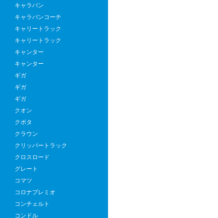
キャラバン
キャラバンコーチ
キャリートラック
キャリートラック
キャンター
キャンター
ギガ
ギガ
ギガ
クオン
クボタ
クラウン
クリッパートラック
クロスロード
グレート
コマツ
コロナプレミオ
コンチェルト
コンドル