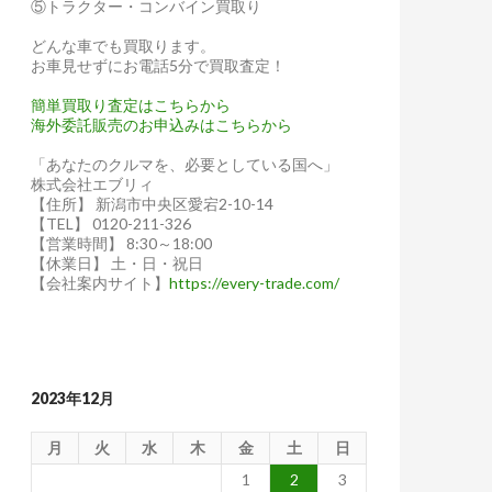
⑤トラクター・コンバイン買取り
どんな車でも買取ります。
お車見せずにお電話5分で買取査定！
簡単買取り査定はこちらから
海外委託販売のお申込みはこちらから
「あなたのクルマを、必要としている国へ」
株式会社エブリィ
【住所】 新潟市中央区愛宕2-10-14
【TEL】 0120-211-326
【営業時間】 8:30～18:00
【休業日】 土・日・祝日
【会社案内サイト】
https://every-trade.com/
2023年12月
月
火
水
木
金
土
日
1
2
3