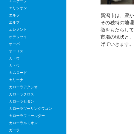
エスケープ
エリシオン
新潟市は、豊か
エルフ
その独特の地理
エルフ
徴をもたらして
エレメント
市場の現状と、
オデッセイ
げていきます
オーパ
オーリス
カトウ
カトウ
カムロード
カリーナ
カローラアクシオ
カローラクロス
カローラセダン
カローラツーリングワゴン
カローラフィールダー
カローラルミオン
ガーラ