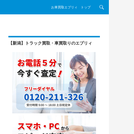
コンテンツへスキップ
お車買取エブリィ トップ
【新潟】トラック買取・車買取りのエブリィ