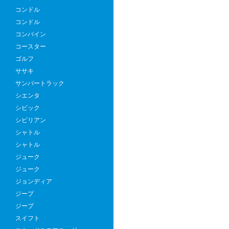
コンドル
コンドル
コンバイン
コースター
ゴルフ
ササキ
サンバートラック
シエンタ
シビック
シビリアン
シャトル
シャトル
ジューク
ジューク
ジョンディア
ジープ
ジープ
スイフト