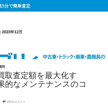
話5分で簡単査定
2023年12月
質問
買取査定額を最大化す
果的なメンテナンスのコ
1件のコメント