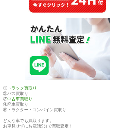
性
①
トラック買取り
②バス買取り
③
中古車買取り
④廃車買取り
⑤トラクター・コンバイン買取り
どんな車でも買取ります。
お車見せずにお電話5分で買取査定！