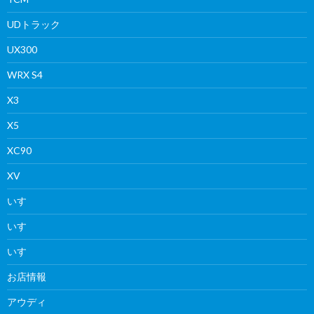
UDトラック
UX300
WRX S4
X3
X5
XC90
XV
いすゞ
いすゞ
いすゞ
お店情報
アウディ