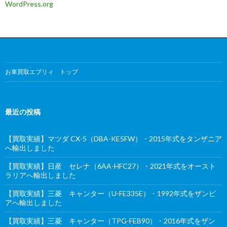
WordPress.org
お車買取エブリィ トップ
最近の投稿
【買取実績】マツダ CX-5（DBA-KE5FW）・2015年式をタンザニア
へ輸出しました
【買取実績】日産 セレナ（6AA-HFC27）・2021年式をオースト
ラリアへ輸出しました
【買取実績】三菱 キャンター（U-FE335E）・1992年式をザンビ
アへ輸出しました
【買取実績】三菱 キャンター（TPG-FEB90）・2016年式をザン