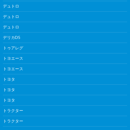
デュトロ
デュトロ
デュトロ
デリカD5
トゥアレグ
トヨエース
トヨエース
トヨタ
トヨタ
トヨタ
トラクター
トラクター