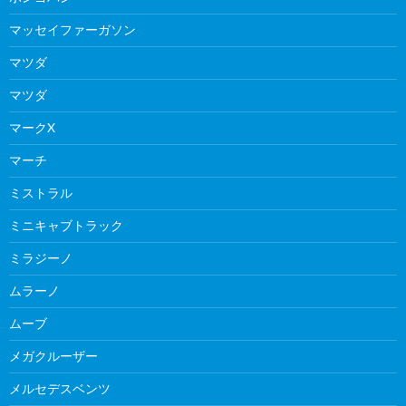
マッセイファーガソン
マツダ
マツダ
マークX
マーチ
ミストラル
ミニキャブトラック
ミラジーノ
ムラーノ
ムーブ
メガクルーザー
メルセデスベンツ