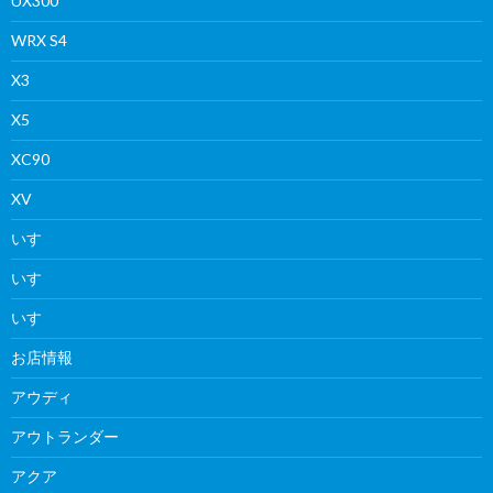
UX300
WRX S4
X3
X5
XC90
XV
いすゞ
いすゞ
いすゞ
お店情報
アウディ
アウトランダー
アクア