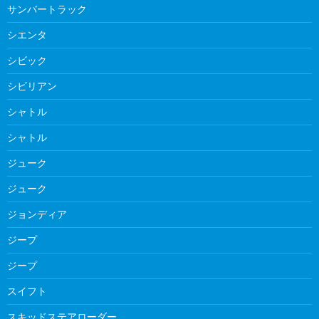
サンバートラック
シエンタ
シビック
シビリアン
シャトル
シャトル
ジューク
ジューク
ジョンディア
ジープ
ジープ
スイフト
スキッドステアローダー