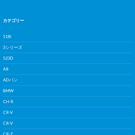
カテゴリー
118i
3シリーズ
523D
A8
ADバン
BMW
CH-R
CR-V
CR-V
CR-Z