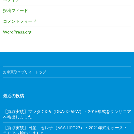
投稿フィード
コメントフィード
WordPress.org
お車買取エブリィ トップ
最近の投稿
【買取実績】マツダ CX-5（DBA-KE5FW）・2015年式をタンザニア
へ輸出しました
【買取実績】日産 セレナ（6AA-HFC27）・2021年式をオースト
ラリアへ輸出しました