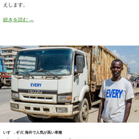
えします。
り
は
日
続きを読む
→
エ
野
ブ
デ
リ
ュ
ィ
ト
に
ロ
お
の
任
ト
せ
ラ
ッ
ク
買
取
り！
海
外
いすゞ
,
ギガ
,
海外で人気が高い車種
で