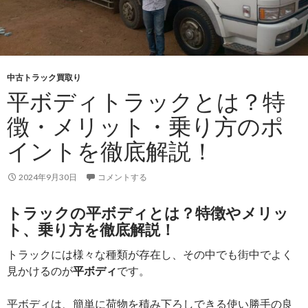
中古トラック買取り
平ボディトラックとは？特
徴・メリット・乗り方のポ
イントを徹底解説！
2024年9月30日
コメントする
トラックの平ボディとは？特徴やメリッ
ト、乗り方を徹底解説！
トラックには様々な種類が存在し、その中でも街中でよく
見かけるのが
平ボディ
です。
平ボディは、簡単に荷物を積み下ろしできる使い勝手の良