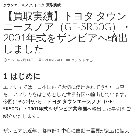
タウンエースノア
,
トヨタ
,
買取実績
【買取実績】トヨタ タウン
エースノア（GF-SR50G）・
2001年式をザンビアへ輸出
しました
2025年7月14日
EVERYMAN
コメントする
1. はじめに
エブリィでは、日本国内で大切に使用されてきた中古車
を、アフリカをはじめとした世界各国へ輸出しています。
今回はその中から、
トヨタ タウンエースノア（GF-
SR50G）・2001年式
を
ザンビア共和国
へ輸出した事例をご
紹介いたします。
ザンビアは近年、都市部を中心に自動車需要が急速に拡大