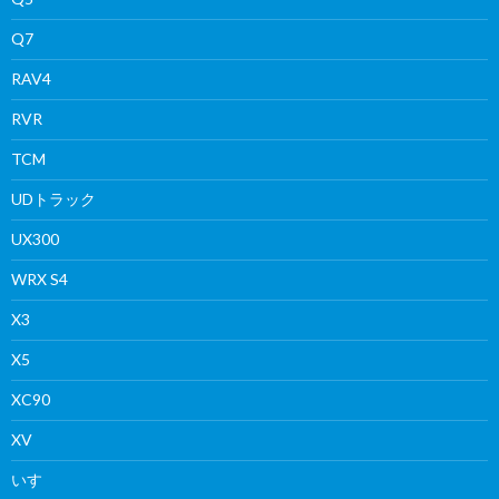
Q7
RAV4
RVR
TCM
UDトラック
UX300
WRX S4
X3
X5
XC90
XV
いすゞ