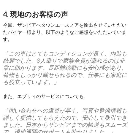
4. 現地のお客様の声
今回、ザンビアへタウンエースノアを輸出させていただい
たバイヤー様より、以下のようなご感想をいただいていま
す。
「この車はとてもコンディションが良く、内装も
綺麗でした。8人乗りで家族全員が乗れるのは非
常に助かります。長距離移動にも安心感があり、
荷物もしっかり載せられるので、仕事にも家庭に
も役立っています。」
また、エブリィのサービスについても、
「問い合わせへの返答が早く、写真や整備情報も
詳しく提供してもらえたので、安心して取引でき
ました。日本からザンビアまでの輸送もスムーズ
で、現地通関のサポートも助かりました。」