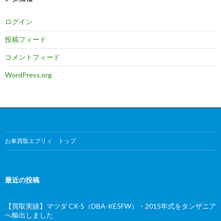
ログイン
投稿フィード
コメントフィード
WordPress.org
お車買取エブリィ トップ
最近の投稿
【買取実績】マツダ CX-5（DBA-KE5FW）・2015年式をタンザニア
へ輸出しました