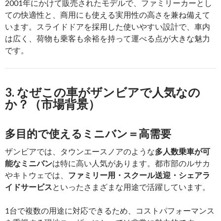
2001年にかけて販売されたモデルで、ファミリーカーとし
ての快適性と、商用にも使える実用性の高さを兼ね備えて
います。スライドドアを採用した使いやすい設計で、車内
は広く、荷物も乗客も余裕を持って運べる点が大きな魅力
です。
3. なぜこの車がザンビアで人気なの
か？（市場背景）
多目的で使えるミニバン＝高需要
ザンビアでは、タウンエースノアのような
多人数乗車が可
能なミニバン
は特に高い人気があります。都市部のルサカ
やキトウェでは、
ファミリー用・スクール送迎・シェアラ
イドサービス
といったさまざまな用途で活躍しています。
1台で複数の用途に対応できるため、コストパフォーマンス