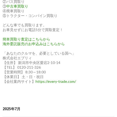
②バス買取り
③
中古車買取り
④廃車買取り
⑤トラクター・コンバイン買取り
どんな車でも買取ります。
お車見せずにお電話5分で買取査定！
簡単買取り査定はこちらから
海外委託販売のお申込みはこちらから
「あなたのクルマを、必要としている国へ」
株式会社エブリィ
【住所】 新潟市中央区愛宕2-10-14
【TEL】 0120-211-326
【営業時間】 8:30～18:00
【休業日】 土・日・祝日
【会社案内サイト】
https://every-trade.com/
2025年7月