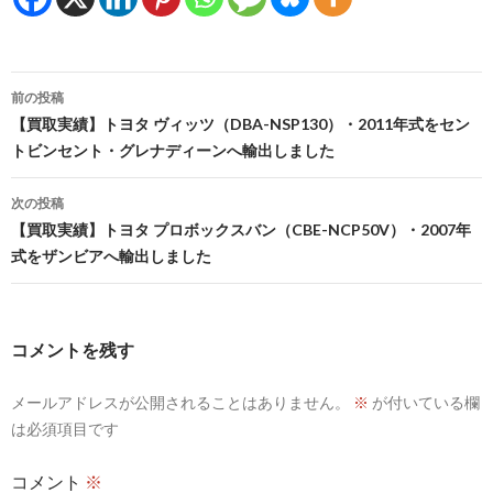
投
前の投稿
稿
【買取実績】トヨタ ヴィッツ（DBA-NSP130）・2011年式をセン
トビンセント・グレナディーンへ輸出しました
ナ
ビ
次の投稿
【買取実績】トヨタ プロボックスバン（CBE-NCP50V）・2007年
ゲ
式をザンビアへ輸出しました
ー
シ
コメントを残す
ョ
ン
メールアドレスが公開されることはありません。
※
が付いている欄
は必須項目です
コメント
※