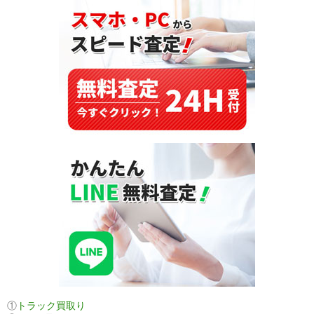
①
トラック買取り