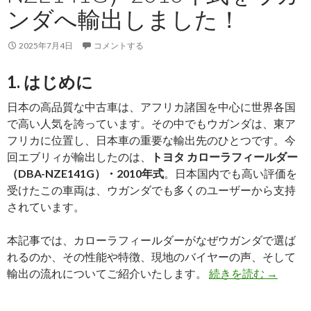
ンダへ輸出しました！
ー
ス
2025年7月4日
コメントする
タ
ー
1. はじめに
（KK-
RX4JFET）
日本の高品質な中古車は、アフリカ諸国を中心に世界各国
2002
で高い人気を誇っています。その中でもウガンダは、東ア
年
フリカに位置し、日本車の重要な輸出先のひとつです。今
式
回エブリィが輸出したのは、
トヨタ カローラフィールダー
の
（DBA-NZE141G）・2010年式
。日本国内でも高い評価を
ご
受けたこの車両は、ウガンダでも多くのユーザーから支持
紹
されています。
介
本記事では、カローラフィールダーがなぜウガンダで選ば
れるのか、その性能や特徴、現地のバイヤーの声、そして
【買
輸出の流れについてご紹介いたします。
続きを読む
→
取
実