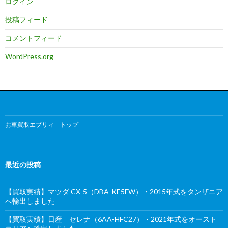
ログイン
投稿フィード
コメントフィード
WordPress.org
お車買取エブリィ トップ
最近の投稿
【買取実績】マツダ CX-5（DBA-KE5FW）・2015年式をタンザニア
へ輸出しました
【買取実績】日産 セレナ（6AA-HFC27）・2021年式をオースト