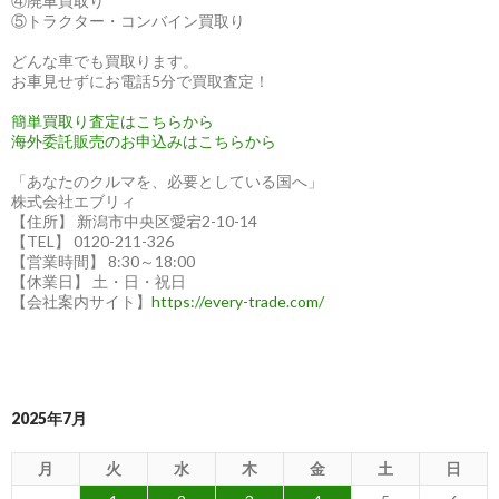
④廃車買取り
⑤トラクター・コンバイン買取り
どんな車でも買取ります。
お車見せずにお電話5分で買取査定！
簡単買取り査定はこちらから
海外委託販売のお申込みはこちらから
「あなたのクルマを、必要としている国へ」
株式会社エブリィ
【住所】 新潟市中央区愛宕2-10-14
【TEL】 0120-211-326
【営業時間】 8:30～18:00
【休業日】 土・日・祝日
【会社案内サイト】
https://every-trade.com/
2025年7月
月
火
水
木
金
土
日