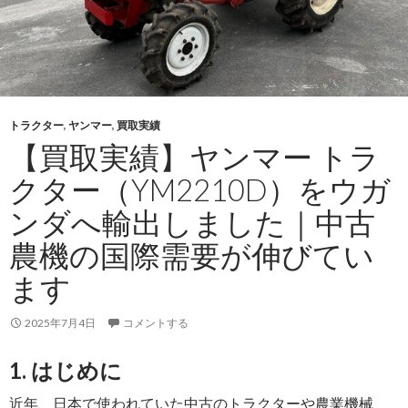
トラクター
,
ヤンマー
,
買取実績
【買取実績】ヤンマー トラ
クター（YM2210D）をウガ
ンダへ輸出しました｜中古
農機の国際需要が伸びてい
ます
2025年7月4日
コメントする
1. はじめに
近年、日本で使われていた中古のトラクターや農業機械