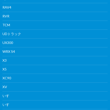
RAV4
RVR
TCM
UDトラック
UX300
WRX S4
X3
X5
XC90
XV
いすゞ
いすゞ