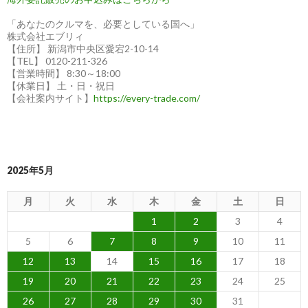
「あなたのクルマを、必要としている国へ」
株式会社エブリィ
【住所】 新潟市中央区愛宕2-10-14
【TEL】 0120-211-326
【営業時間】 8:30～18:00
【休業日】 土・日・祝日
【会社案内サイト】
https://every-trade.com/
2025年5月
月
火
水
木
金
土
日
1
2
3
4
5
6
7
8
9
10
11
12
13
14
15
16
17
18
19
20
21
22
23
24
25
26
27
28
29
30
31