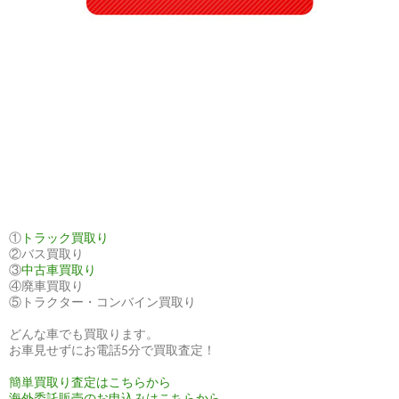
出
し
ま
し
た
①
トラック買取り
②バス買取り
③
中古車買取り
④廃車買取り
⑤トラクター・コンバイン買取り
どんな車でも買取ります。
お車見せずにお電話5分で買取査定！
簡単買取り査定はこちらから
海外委託販売のお申込みはこちらから