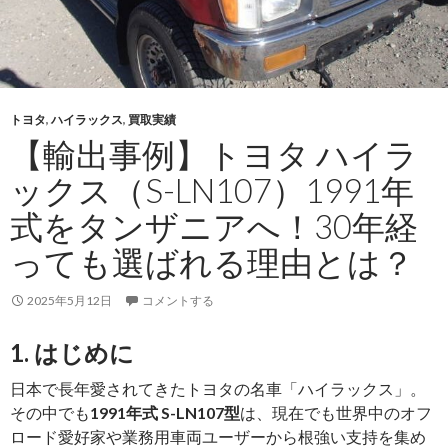
トヨタ
,
ハイラックス
,
買取実績
【輸出事例】トヨタ ハイラ
ックス（S-LN107）1991年
式をタンザニアへ！30年経
っても選ばれる理由とは？
2025年5月12日
コメントする
1. はじめに
日本で長年愛されてきたトヨタの名車「ハイラックス」。
その中でも
1991年式 S-LN107型
は、現在でも世界中のオフ
ロード愛好家や業務用車両ユーザーから根強い支持を集め