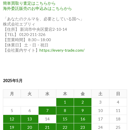
簡単買取り査定はこちらから
海外委託販売のお申込みはこちらから
「あなたのクルマを、必要としている国へ」
株式会社エブリィ
【住所】 新潟市中央区愛宕2-10-14
【TEL】 0120-211-326
【営業時間】 8:30～18:00
【休業日】 土・日・祝日
【会社案内サイト】
https://every-trade.com/
2025年5月
月
火
水
木
金
土
日
1
2
3
4
5
6
7
8
9
10
11
12
13
14
15
16
17
18
19
20
21
22
23
24
25