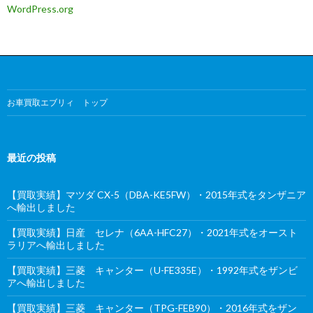
WordPress.org
お車買取エブリィ トップ
最近の投稿
【買取実績】マツダ CX-5（DBA-KE5FW）・2015年式をタンザニア
へ輸出しました
【買取実績】日産 セレナ（6AA-HFC27）・2021年式をオースト
ラリアへ輸出しました
【買取実績】三菱 キャンター（U-FE335E）・1992年式をザンビ
アへ輸出しました
【買取実績】三菱 キャンター（TPG-FEB90）・2016年式をザン