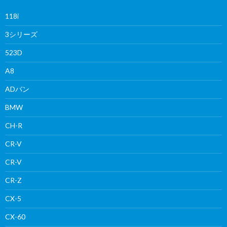
118i
3シリーズ
523D
A8
ADバン
BMW
CH-R
CR-V
CR-V
CR-Z
CX-5
CX-60