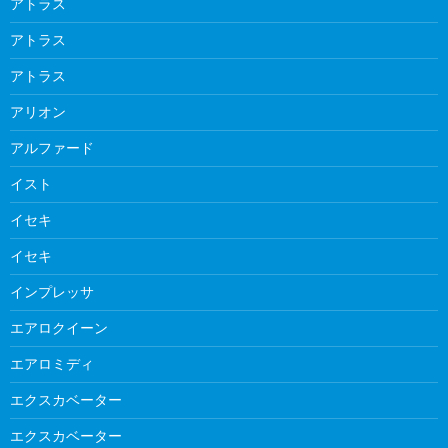
アトラス
アトラス
アトラス
アリオン
アルファード
イスト
イセキ
イセキ
インプレッサ
エアロクイーン
エアロミディ
エクスカベーター
エクスカベーター