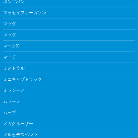
ボンゴバン
マッセイファーガソン
マツダ
マツダ
マークX
マーチ
ミストラル
ミニキャブトラック
ミラジーノ
ムラーノ
ムーブ
メガクルーザー
メルセデスベンツ