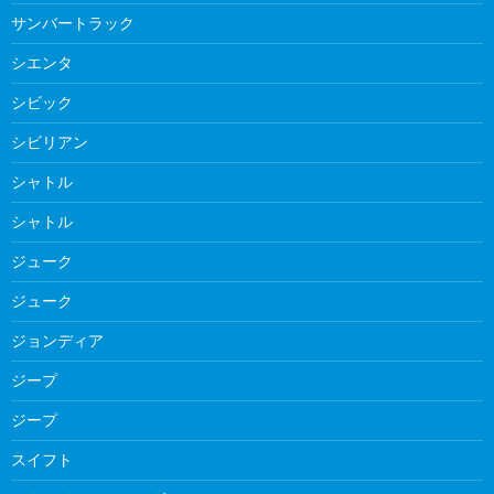
サンバートラック
シエンタ
シビック
シビリアン
シャトル
シャトル
ジューク
ジューク
ジョンディア
ジープ
ジープ
スイフト