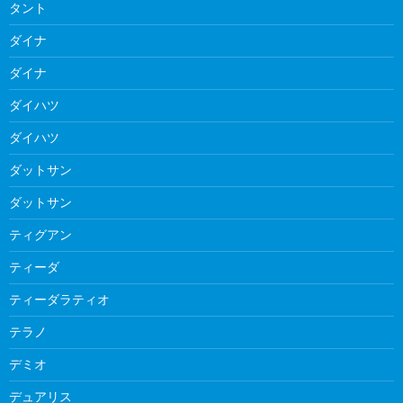
タント
ダイナ
ダイナ
ダイハツ
ダイハツ
ダットサン
ダットサン
ティグアン
ティーダ
ティーダラティオ
テラノ
デミオ
デュアリス