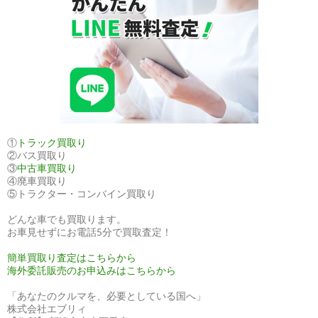
①
トラック買取り
②バス買取り
③
中古車買取り
④廃車買取り
⑤トラクター・コンバイン買取り
どんな車でも買取ります。
お車見せずにお電話5分で買取査定！
簡単買取り査定はこちらから
海外委託販売のお申込みはこちらから
「あなたのクルマを、必要としている国へ」
株式会社エブリィ