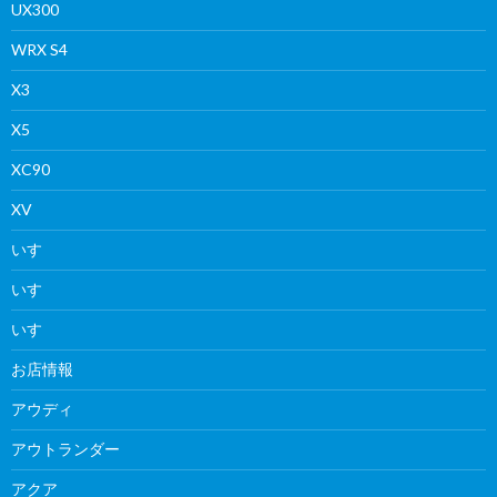
UX300
WRX S4
X3
X5
XC90
XV
いすゞ
いすゞ
いすゞ
お店情報
アウディ
アウトランダー
アクア