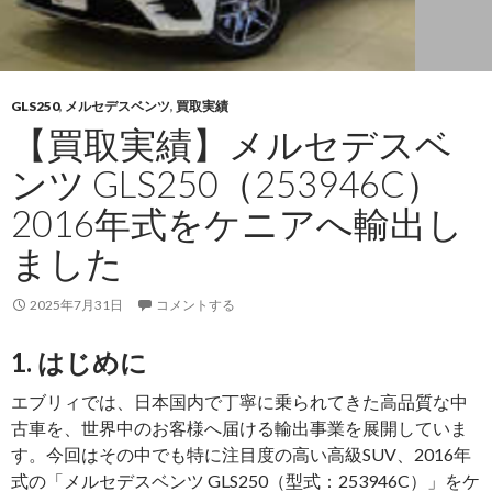
GLS250
,
メルセデスベンツ
,
買取実績
【買取実績】メルセデスベ
ンツ GLS250（253946C）
2016年式をケニアへ輸出し
ました
2025年7月31日
コメントする
1. はじめに
エブリィでは、日本国内で丁寧に乗られてきた高品質な中
古車を、世界中のお客様へ届ける輸出事業を展開していま
す。今回はその中でも特に注目度の高い高級SUV、2016年
式の「メルセデスベンツ GLS250（型式：253946C）」をケ