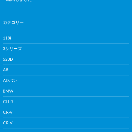
カテゴリー
118i
3シリーズ
523D
A8
ADバン
BMW
CH-R
CR-V
CR-V