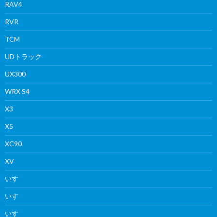
RAV4
RVR
TCM
UDトラック
UX300
WRX S4
X3
X5
XC90
XV
いすゞ
いすゞ
いすゞ