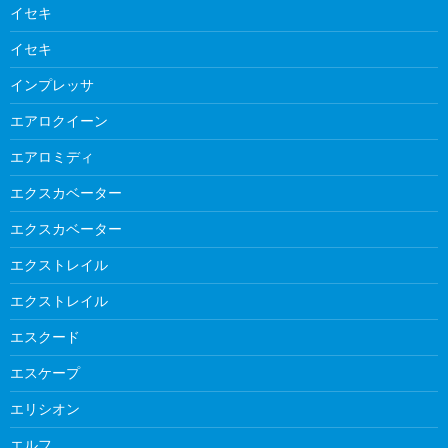
イセキ
イセキ
インプレッサ
エアロクイーン
エアロミディ
エクスカベーター
エクスカベーター
エクストレイル
エクストレイル
エスクード
エスケープ
エリシオン
エルフ