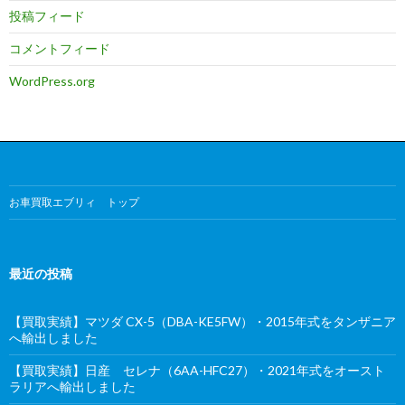
投稿フィード
コメントフィード
WordPress.org
お車買取エブリィ トップ
最近の投稿
【買取実績】マツダ CX-5（DBA-KE5FW）・2015年式をタンザニア
へ輸出しました
【買取実績】日産 セレナ（6AA-HFC27）・2021年式をオースト
ラリアへ輸出しました