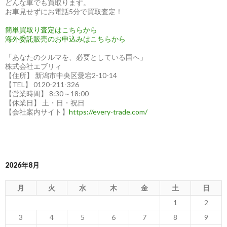
どんな車でも買取ります。
お車見せずにお電話5分で買取査定！
簡単買取り査定はこちらから
海外委託販売のお申込みはこちらから
「あなたのクルマを、必要としている国へ」
株式会社エブリィ
【住所】 新潟市中央区愛宕2-10-14
【TEL】 0120-211-326
【営業時間】 8:30～18:00
【休業日】 土・日・祝日
【会社案内サイト】
https://every-trade.com/
2026年8月
月
火
水
木
金
土
日
1
2
3
4
5
6
7
8
9