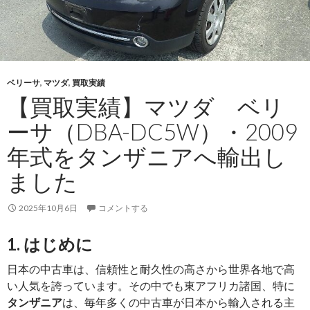
ベリーサ
,
マツダ
,
買取実績
【買取実績】マツダ ベリ
ーサ（DBA-DC5W）・2009
年式をタンザニアへ輸出し
ました
2025年10月6日
コメントする
1. はじめに
日本の中古車は、信頼性と耐久性の高さから世界各地で高
い人気を誇っています。その中でも東アフリカ諸国、特に
タンザニア
は、毎年多くの中古車が日本から輸入される主