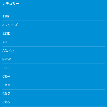
カテゴリー
118i
3シリーズ
523D
A8
ADバン
BMW
CH-R
CR-V
CR-V
CR-Z
CX-5