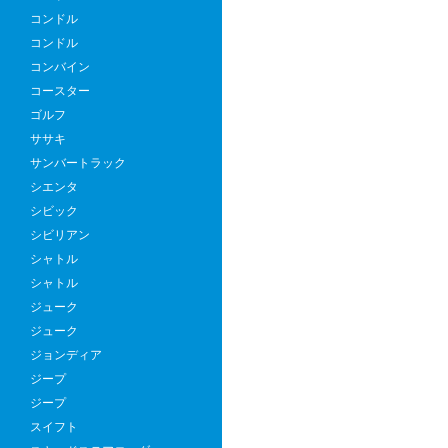
コンドル
コンドル
コンバイン
コースター
ゴルフ
ササキ
サンバートラック
シエンタ
シビック
シビリアン
シャトル
シャトル
ジューク
ジューク
ジョンディア
ジープ
ジープ
スイフト