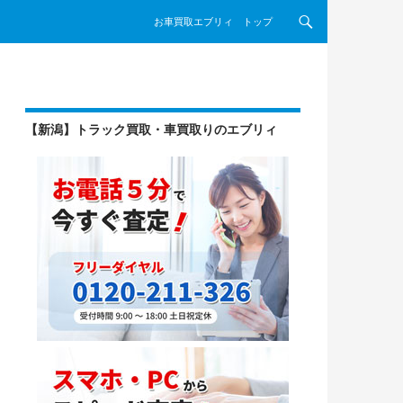
コンテンツへスキップ
お車買取エブリィ トップ
【新潟】トラック買取・車買取りのエブリィ