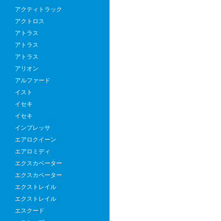
アクティトラック
アクトロス
アトラス
アトラス
アトラス
アリオン
アルファード
イスト
イセキ
イセキ
インプレッサ
エアロクイーン
エアロミディ
エクスカベーター
エクスカベーター
エクストレイル
エクストレイル
エスクード