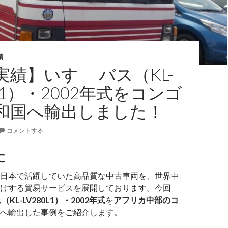
績
実績】いすゞ バス（KL-
0L1）・2002年式をコンゴ
和国へ輸出しました！
コメントする
に
日本で活躍していた高品質な中古車両を、世界中
けする貿易サービスを展開しております。今回
（KL-LV280L1）・2002年式
を
アフリカ中部のコ
へ輸出した事例をご紹介します。