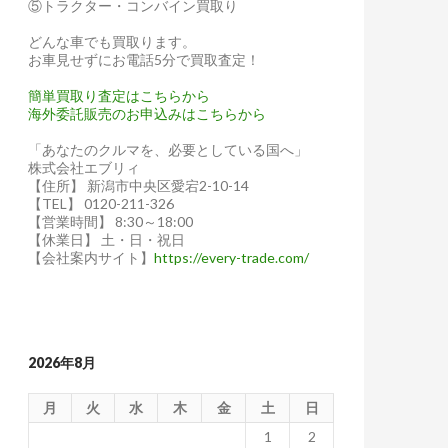
⑤トラクター・コンバイン買取り
どんな車でも買取ります。
お車見せずにお電話5分で買取査定！
簡単買取り査定はこちらから
海外委託販売のお申込みはこちらから
「あなたのクルマを、必要としている国へ」
株式会社エブリィ
【住所】 新潟市中央区愛宕2-10-14
【TEL】 0120-211-326
【営業時間】 8:30～18:00
【休業日】 土・日・祝日
【会社案内サイト】
https://every-trade.com/
2026年8月
月
火
水
木
金
土
日
1
2