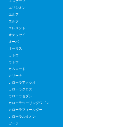
エスケープ
エリシオン
エルフ
エルフ
エレメント
オデッセイ
オーパ
オーリス
カトウ
カトウ
カムロード
カリーナ
カローラアクシオ
カローラクロス
カローラセダン
カローラツーリングワゴン
カローラフィールダー
カローラルミオン
ガーラ