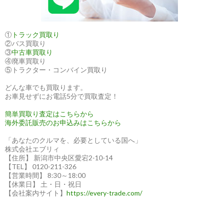
①
トラック買取り
②バス買取り
③
中古車買取り
④廃車買取り
⑤トラクター・コンバイン買取り
どんな車でも買取ります。
お車見せずにお電話5分で買取査定！
簡単買取り査定はこちらから
海外委託販売のお申込みはこちらから
「あなたのクルマを、必要としている国へ」
株式会社エブリィ
【住所】 新潟市中央区愛宕2-10-14
【TEL】 0120-211-326
【営業時間】 8:30～18:00
【休業日】 土・日・祝日
【会社案内サイト】
https://every-trade.com/