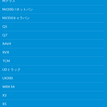
Mクラス
NV200バネットバン
NV350キャラバン
Q5
Q7
RAV4
RVR
TCM
UDトラック
UX300
WRX S4
X3
X5