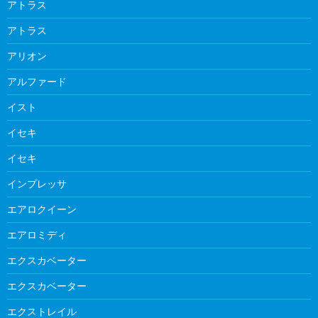
アトラス
アトラス
アリオン
アルファード
イスト
イセキ
イセキ
インプレッサ
エアロクイーン
エアロミディ
エクスカベーター
エクスカベーター
エクストレイル