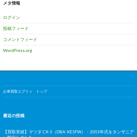
メタ情報
ログイン
投稿フィード
コメントフィード
WordPress.org
お車買取エブリィ トップ
最近の投稿
【買取実績】マツダ CX-5（DBA-KE5FW）・2015年式をタンザニア