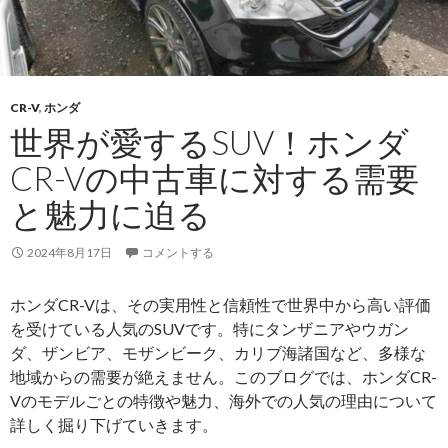
CR-V
,
ホンダ
世界が愛するSUV！ホンダ
CR-Vの中古車に対する需要
と魅力に迫る
2024年8月17日
コメントする
ホンダCR-Vは、その実用性と信頼性で世界中から高い評価
を受けている人気のSUVです。特にタンザニアやウガン
ダ、ザンビア、モザンビーク、カリブ海諸国など、多様な
地域からの需要が絶えません。このブログでは、ホンダCR-
Vのモデルごとの特徴や魅力、海外での人気の理由について
詳しく掘り下げていきます。