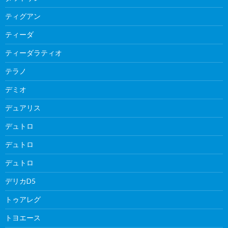
ティグアン
ティーダ
ティーダラティオ
テラノ
デミオ
デュアリス
デュトロ
デュトロ
デュトロ
デリカD5
トゥアレグ
トヨエース