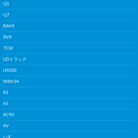
Q5
Q7
RAV4
RVR
TCM
UDトラック
UX300
WRX S4
X3
X5
XC90
XV
いすゞ