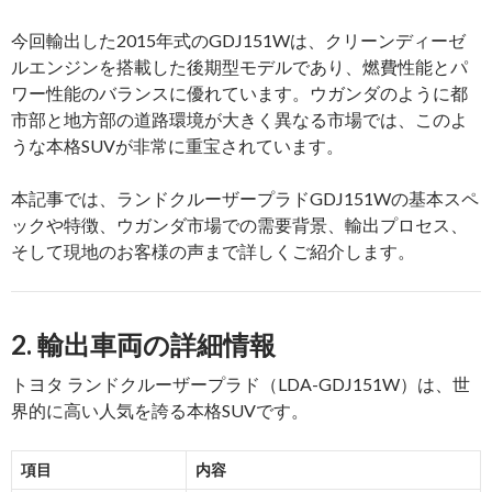
今回輸出した2015年式のGDJ151Wは、クリーンディーゼ
ルエンジンを搭載した後期型モデルであり、燃費性能とパ
ワー性能のバランスに優れています。ウガンダのように都
市部と地方部の道路環境が大きく異なる市場では、このよ
うな本格SUVが非常に重宝されています。
本記事では、ランドクルーザープラドGDJ151Wの基本スペ
ックや特徴、ウガンダ市場での需要背景、輸出プロセス、
そして現地のお客様の声まで詳しくご紹介します。
2. 輸出車両の詳細情報
トヨタ
ランドクルーザープラド（LDA-GDJ151W）は、世
界的に高い人気を誇る本格SUVです。
項目
内容