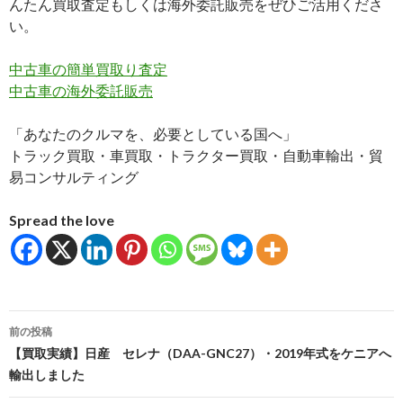
んたん買取査定もしくは海外委託販売をぜひご活用くださ
い。
中古車の簡単買取り査定
中古車の海外委託販売
「あなたのクルマを、必要としている国へ」
トラック買取・車買取・トラクター買取・自動車輸出・貿
易コンサルティング
Spread the love
投
前の投稿
稿
【買取実績】日産 セレナ（DAA-GNC27）・2019年式をケニアへ
輸出しました
ナ