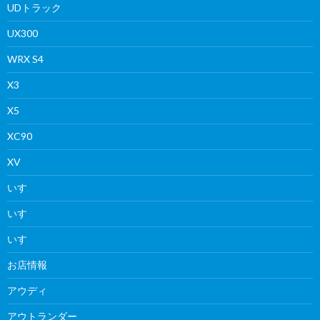
UDトラック
UX300
WRX S4
X3
X5
XC90
XV
いすゞ
いすゞ
いすゞ
お店情報
アウディ
アウトランダー