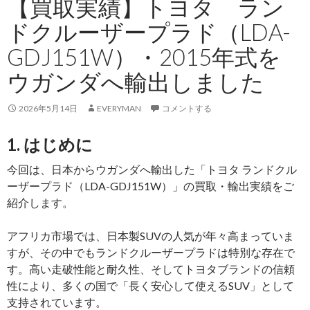
【買取実績】トヨタ ラン
ドクルーザープラド（LDA-
GDJ151W）・2015年式を
ウガンダへ輸出しました
2026年5月14日
EVERYMAN
コメントする
1. はじめに
今回は、日本から
ウガンダ
へ輸出した「トヨタ ランドクル
ーザープラド（LDA-GDJ151W）」の買取・輸出実績をご
紹介します。
アフリカ市場では、日本製SUVの人気が年々高まっていま
すが、その中でもランドクルーザープラドは特別な存在で
す。高い走破性能と耐久性、そしてトヨタブランドの信頼
性により、多くの国で「長く安心して使えるSUV」として
支持されています。