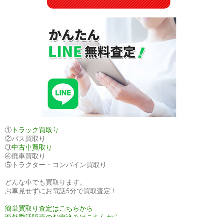
①
トラック買取り
②バス買取り
③
中古車買取り
④廃車買取り
⑤トラクター・コンバイン買取り
どんな車でも買取ります。
お車見せずにお電話5分で買取査定！
簡単買取り査定はこちらから
海外委託販売のお申込みはこちらから