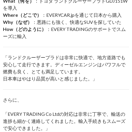
What（何を）
：トヨタ ランドクルーザープラドGDJ151W
を導入
Where（どこで）
：EVERYCAR.jpを通じて日本から購入
Why（なぜ）
：悪路にも強く、快適なSUVを探していた
How（どのように）
：EVERY TRADINGのサポートでスム
ーズに輸入
「ランドクルーザープラドは非常に快適で、地方道路でも
安心して走行できます。ディーゼルエンジンはパワフルで
燃費も良く、とても満足しています。
日本車はやはり品質が高いと感じました。」
さらに、
「EVERY TRADING Co Ltdの対応は非常に丁寧で、輸送の
進捗も細かく連絡してくれました。輸入手続きもスムーズ
で安心できました。」