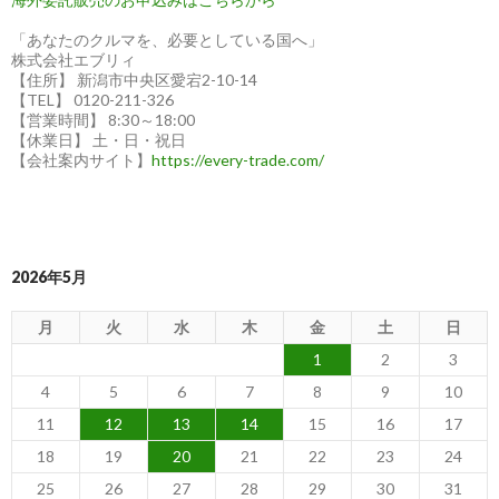
「あなたのクルマを、必要としている国へ」
株式会社エブリィ
【住所】 新潟市中央区愛宕2-10-14
【TEL】 0120-211-326
【営業時間】 8:30～18:00
【休業日】 土・日・祝日
【会社案内サイト】
https://every-trade.com/
2026年5月
月
火
水
木
金
土
日
1
2
3
4
5
6
7
8
9
10
11
12
13
14
15
16
17
18
19
20
21
22
23
24
25
26
27
28
29
30
31