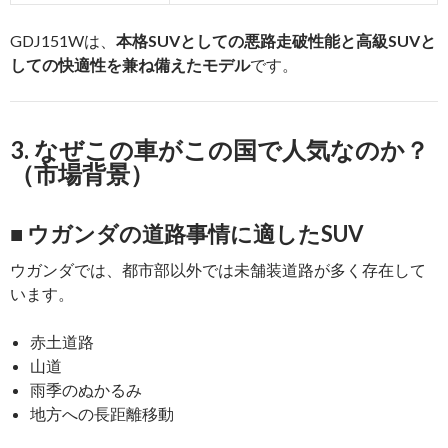
GDJ151Wは、
本格SUVとしての悪路走破性能と高級SUVと
しての快適性を兼ね備えたモデル
です。
3. なぜこの車がこの国で人気なのか？
（市場背景）
■ ウガンダの道路事情に適したSUV
ウガンダでは、都市部以外では未舗装道路が多く存在して
います。
赤土道路
山道
雨季のぬかるみ
地方への長距離移動