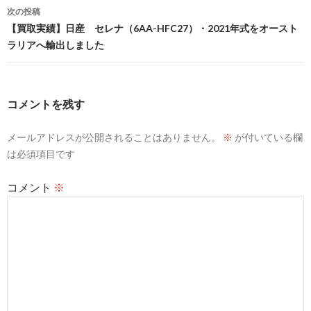
ビ
次の投稿
【買取実績】日産 セレナ（6AA-HFC27）・2021年式をオースト
ゲ
ラリアへ輸出しました
ー
シ
コメントを残す
ョ
ン
メールアドレスが公開されることはありません。
※
が付いている欄
は必須項目です
コメント
※