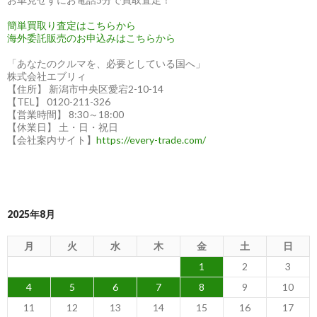
簡単買取り査定はこちらから
海外委託販売のお申込みはこちらから
「あなたのクルマを、必要としている国へ」
株式会社エブリィ
【住所】 新潟市中央区愛宕2-10-14
【TEL】 0120-211-326
【営業時間】 8:30～18:00
【休業日】 土・日・祝日
【会社案内サイト】
https://every-trade.com/
2025年8月
月
火
水
木
金
土
日
1
2
3
4
5
6
7
8
9
10
11
12
13
14
15
16
17