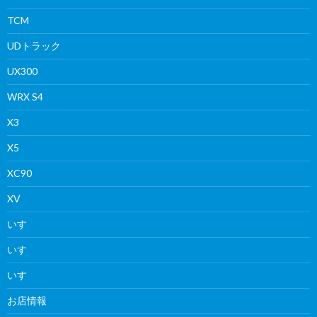
TCM
UDトラック
UX300
WRX S4
X3
X5
XC90
XV
いすゞ
いすゞ
いすゞ
お店情報