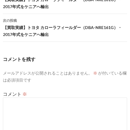
稿
2017年式をケニアへ輸出
ナ
ビ
次の投稿
【買取実績】トヨタ カローラフィールダー（DBA-NRE161G）・
ゲ
2017年式をケニアへ輸出
ー
シ
コメントを残す
ョ
ン
メールアドレスが公開されることはありません。
※
が付いている欄
は必須項目です
コメント
※