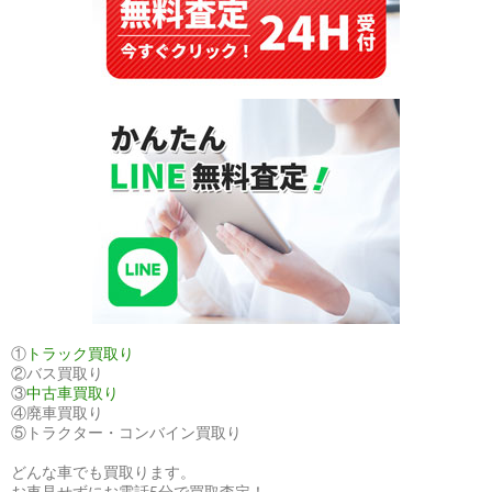
①
トラック買取り
②バス買取り
③
中古車買取り
④廃車買取り
⑤トラクター・コンバイン買取り
どんな車でも買取ります。
お車見せずにお電話5分で買取査定！