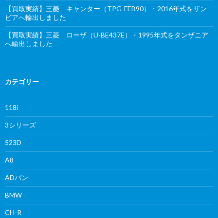
【買取実績】三菱 キャンター（TPG-FEB90）・2016年式をザン
ビアへ輸出しました
【買取実績】三菱 ローザ（U-BE437E）・1995年式をタンザニア
へ輸出しました
カテゴリー
118i
3シリーズ
523D
A8
ADバン
BMW
CH-R