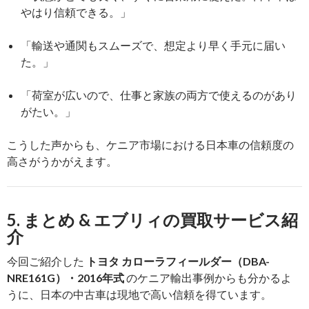
やはり信頼できる。」
「輸送や通関もスムーズで、想定より早く手元に届い
た。」
「荷室が広いので、仕事と家族の両方で使えるのがあり
がたい。」
こうした声からも、ケニア市場における日本車の信頼度の
高さがうかがえます。
5. まとめ & エブリィの買取サービス紹
介
今回ご紹介した
トヨタ カローラフィールダー（DBA-
NRE161G）・2016年式
のケニア輸出事例からも分かるよ
うに、日本の中古車は現地で高い信頼を得ています。