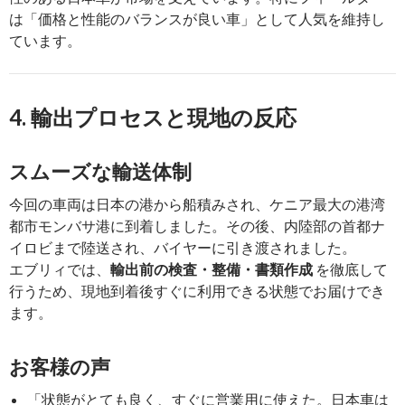
は「価格と性能のバランスが良い車」として人気を維持し
ています。
4. 輸出プロセスと現地の反応
スムーズな輸送体制
今回の車両は日本の港から船積みされ、ケニア最大の港湾
都市モンバサ港に到着しました。その後、内陸部の首都ナ
イロビまで陸送され、バイヤーに引き渡されました。
エブリィでは、
輸出前の検査・整備・書類作成
を徹底して
行うため、現地到着後すぐに利用できる状態でお届けでき
ます。
お客様の声
「状態がとても良く、すぐに営業用に使えた。日本車は