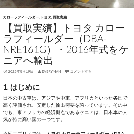
カローラフィールダー
,
トヨタ
,
買取実績
【買取実績】トヨタ カロー
ラフィールダー（DBA-
NRE161G）・2016年式をケ
ニアへ輸出
2025年8月19日
EVERYMAN
コメントする
1. はじめに
日本の中古車は、アジアや中東、アフリカといった各国で
高く評価され、安定した輸出需要を誇っています。その中
でも、東アフリカの経済拠点であるケニアは、日本車の人
気が特に高い国の一つです。
今回エブリィでは、
トヨタ カローラフィールダー（DBA-