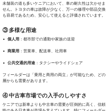
未舗装の道も多いケニアにおいて、車の耐久性は欠かせま
せん。トヨタの車は故障が少なく、万一の修理や部品交換
も容易であるため、安心して使えると評価されています。
③ 多様な用途
個人用
：都市部での通勤や家族の送迎
商業用
：営業車、配送車、社用車
公共交通的用途
：タクシーやライドシェア
フィールダーは「乗用と商用の両立」が可能なため、どの
層からも需要があります。
④ 中古車市場での入手のしやすさ
ケニアでは新車よりも中古車の需要が圧倒的に高く、信頼
性のある日本車が市場を支えています。特にフィールダー