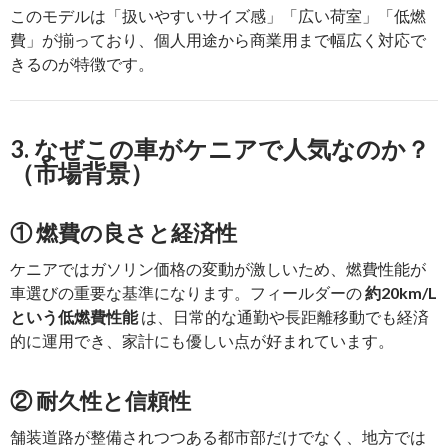
このモデルは「扱いやすいサイズ感」「広い荷室」「低燃
費」が揃っており、個人用途から商業用まで幅広く対応で
きるのが特徴です。
3. なぜこの車がケニアで人気なのか？
（市場背景）
① 燃費の良さと経済性
ケニアではガソリン価格の変動が激しいため、燃費性能が
車選びの重要な基準になります。フィールダーの
約20km/L
という低燃費性能
は、日常的な通勤や長距離移動でも経済
的に運用でき、家計にも優しい点が好まれています。
② 耐久性と信頼性
舗装道路が整備されつつある都市部だけでなく、地方では