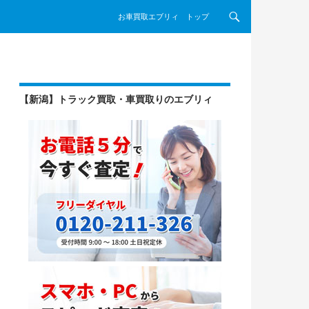
コンテンツへスキップ
お車買取エブリィ トップ
【新潟】トラック買取・車買取りのエブリィ