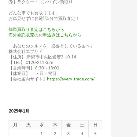
⑤トラクター・コンバイン買取り
どんな車でも買取ります。
お車見せずにお電話5分で買取査定！
簡単買取り査定はこちらから
海外委託販売のお申込みはこちらから
「あなたのクルマを、必要としている国へ」
株式会社エブリィ
【住所】 新潟市中央区愛宕2-10-14
【TEL】 0120-211-326
【営業時間】 8:30～18:00
【休業日】 土・日・祝日
【会社案内サイト】
https://every-trade.com/
2025年1月
月
火
水
木
金
土
日
1
2
3
4
5