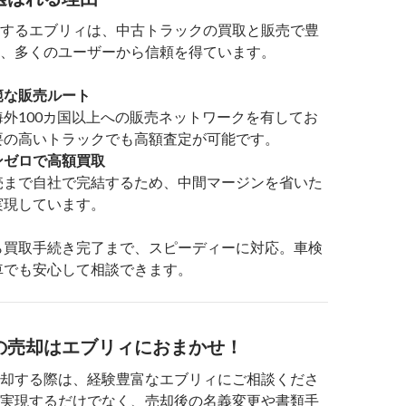
するエブリィは、中古トラックの買取と販売で豊
、多くのユーザーから信頼を得ています。
範な販売ルート
外100カ国以上への販売ネットワークを有してお
要の高いトラックでも高額査定が可能です。
ンゼロで高額買取
売まで自社で完結するため、中間マージンを省いた
実現しています。
ら買取手続き完了まで、スピーディーに対応。車検
車でも安心して相談できます。
の売却はエブリィにおまかせ！
却する際は、経験豊富なエブリィにご相談くださ
実現するだけでなく、売却後の名義変更や書類手