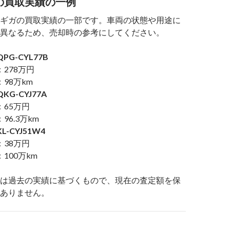
の買取実績の一例
ギガの買取実績の一部です。車両の状態や用途に
異なるため、売却時の参考にしてください。
PG-CYL77B
278万円
98万km
KG-CYJ77A
：65万円
96.3万km
L-CYJ51W4
：38万円
100万km
は過去の実績に基づくもので、現在の査定額を保
ありません。