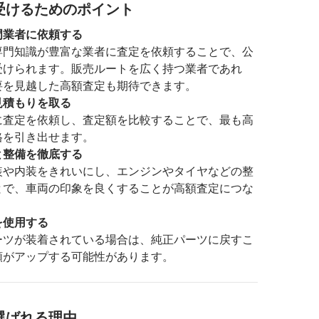
受けるためのポイント
門業者に依頼する
専門知識が豊富な業者に査定を依頼することで、公
受けられます。販売ルートを広く持つ業者であれ
要を見越した高額査定も期待できます。
見積もりを取る
に査定を依頼し、査定額を比較することで、最も高
格を引き出せます。
と整備を徹底する
装や内装をきれいにし、エンジンやタイヤなどの整
とで、車両の印象を良くすることが高額査定につな
を使用する
ーツが装着されている場合は、純正パーツに戻すこ
額がアップする可能性があります。
選ばれる理由