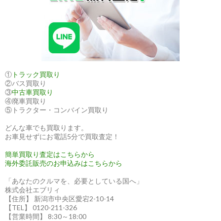
①
トラック買取り
②バス買取り
③
中古車買取り
④廃車買取り
⑤トラクター・コンバイン買取り
どんな車でも買取ります。
お車見せずにお電話5分で買取査定！
簡単買取り査定はこちらから
海外委託販売のお申込みはこちらから
「あなたのクルマを、必要としている国へ」
株式会社エブリィ
【住所】 新潟市中央区愛宕2-10-14
【TEL】 0120-211-326
【営業時間】 8:30～18:00