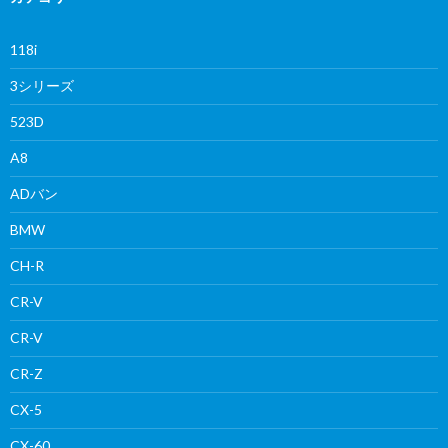
118i
3シリーズ
523D
A8
ADバン
BMW
CH-R
CR-V
CR-V
CR-Z
CX-5
CX-60