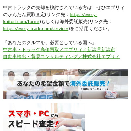
中古トラックの売却を検討されている方は、ぜひエブリィ
のかんたん買取査定(リンク先：
https://every-
kaitori.com/form/
)もしくは海外委託販売(リンク先：
https://every-trade.com/service/
)をご活用ください。
「あなたのクルマを、必要としている国へ」
中古車・トラック高価買取／エブリィ／新潟県新潟市
自動車輸出・貿易コンサルティング／株式会社エブリィ