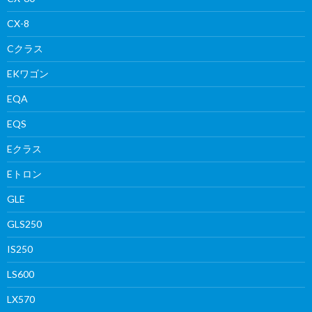
CX-8
Cクラス
EKワゴン
EQA
EQS
Eクラス
Eトロン
GLE
GLS250
IS250
LS600
LX570