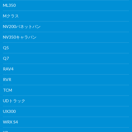
ML350
Mクラス
NV200バネットバン
NV350キャラバン
Q5
Q7
RAV4
RVR
TCM
UDトラック
UX300
WRX S4