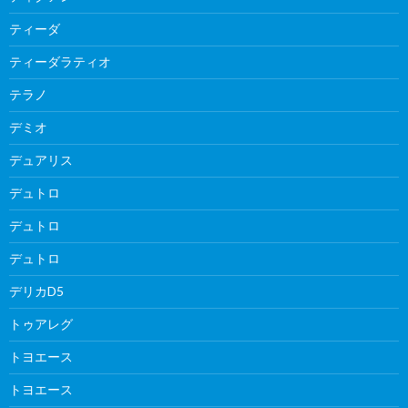
ティーダ
ティーダラティオ
テラノ
デミオ
デュアリス
デュトロ
デュトロ
デュトロ
デリカD5
トゥアレグ
トヨエース
トヨエース