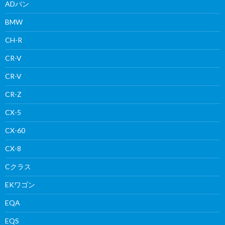
ADバン
BMW
CH-R
CR-V
CR-V
CR-Z
CX-5
CX-60
CX-8
Cクラス
EKワゴン
EQA
EQS