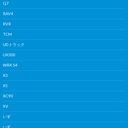
Q7
RAV4
RVR
TCM
UDトラック
UX300
WRX S4
X3
X5
XC90
XV
いすゞ
いすゞ