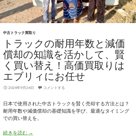
中古トラック買取り
トラックの耐用年数と減価
償却の知識を活かして、賢
く買い替え！高価買取りは
エブリィにお任せ
2024年9月24日
コメントする
日本で使用された中古トラックを賢く売却する方法とは？
耐用年数や減価償却の基礎知識を学び、最適なタイミング
での買い替えを。
ト
続きを読む
→