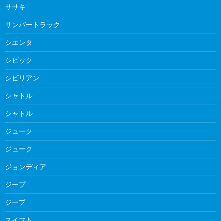
ササキ
サンバートラック
シエンタ
シビック
シビリアン
シャトル
シャトル
ジューク
ジューク
ジョンディア
ジープ
ジープ
スイフト