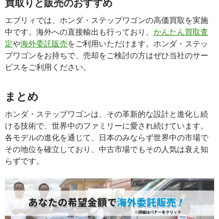
買取りと販売のおすすめ
エブリィでは、ホンダ・ステップワゴンの高価買取を実施
中です。海外への直接輸出も行っており、
かんたん買取査
定
や
海外委託販売
をご利用いただけます。ホンダ・ステッ
プワゴンをお持ちで、売却をご検討の方はぜひ当社のサー
ビスをご利用ください。
まとめ
ホンダ・ステップワゴンは、その革新的な設計と進化し続
ける技術で、世界中のファミリーに愛され続けています。
各モデルの進化を通じて、日本のみならず世界中の市場で
その地位を確立しており、中古市場でもその人気は衰え知
らずです。