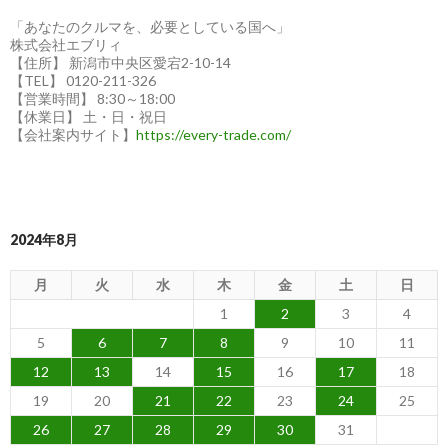
「あなたのクルマを、必要としている国へ」
株式会社エブリィ
【住所】 新潟市中央区愛宕2-10-14
【TEL】 0120-211-326
【営業時間】 8:30～18:00
【休業日】 土・日・祝日
【会社案内サイト】
https://every-trade.com/
2024年8月
月
火
水
木
金
土
日
1
2
3
4
5
6
7
8
9
10
11
12
13
14
15
16
17
18
19
20
21
22
23
24
25
26
27
28
29
30
31