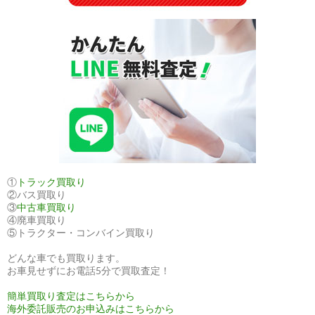
①
トラック買取り
②バス買取り
③
中古車買取り
④廃車買取り
⑤トラクター・コンバイン買取り
どんな車でも買取ります。
お車見せずにお電話5分で買取査定！
簡単買取り査定はこちらから
海外委託販売のお申込みはこちらから