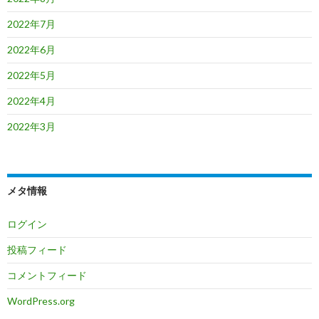
2022年7月
2022年6月
2022年5月
2022年4月
2022年3月
メタ情報
ログイン
投稿フィード
コメントフィード
WordPress.org