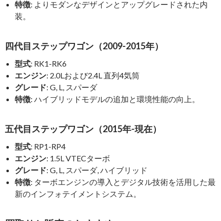
特徴
: よりモダンなデザインとアップグレードされた内
装。
四代目ステップワゴン（2009-2015年）
型式
: RK1-RK6
エンジン
: 2.0Lおよび2.4L 直列4気筒
グレード
: G, L, スパーダ
特徴
: ハイブリッドモデルの追加と環境性能の向上。
五代目ステップワゴン（2015年-現在）
型式
: RP1-RP4
エンジン
: 1.5L VTECターボ
グレード
: G, L, スパーダ, ハイブリッド
特徴
: ターボエンジンの導入とデジタル技術を活用した最
新のインフォテイメントシステム。