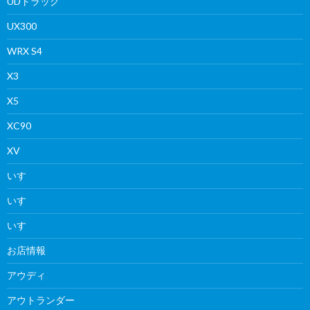
UDトラック
UX300
WRX S4
X3
X5
XC90
XV
いすゞ
いすゞ
いすゞ
お店情報
アウディ
アウトランダー