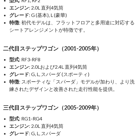
型式
: RF1, RF2
エンジン
: 2.0L 直列4気筒
グレード
: G (基本), L (豪華)
特徴
: 初代モデルは、フラットフロアと多用途に対応する
シートアレンジメントが特徴です。
二代目ステップワゴン（2001-2005年）
型式
: RF3-RF8
エンジン
: 2.0Lおよび2.4L 直列4気筒
グレード
: G, L, スパーダ (スポーティ)
特徴
: スポーティな「スパーダ」モデルが加わり、より洗
練されたデザインと改善された走行性能を提供。
三代目ステップワゴン（2005-2009年）
型式
: RG1-RG4
エンジン
: 2.0L 直列4気筒
グレード
: G, L, スパーダ