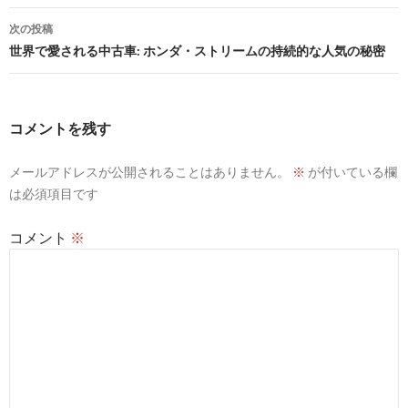
ナ
次の投稿
ビ
世界で愛される中古車: ホンダ・ストリームの持続的な人気の秘密
ゲ
ー
コメントを残す
シ
メールアドレスが公開されることはありません。
※
が付いている欄
ョ
は必須項目です
ン
コメント
※