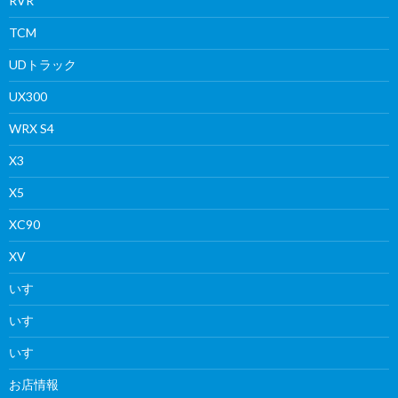
RVR
TCM
UDトラック
UX300
WRX S4
X3
X5
XC90
XV
いすゞ
いすゞ
いすゞ
お店情報