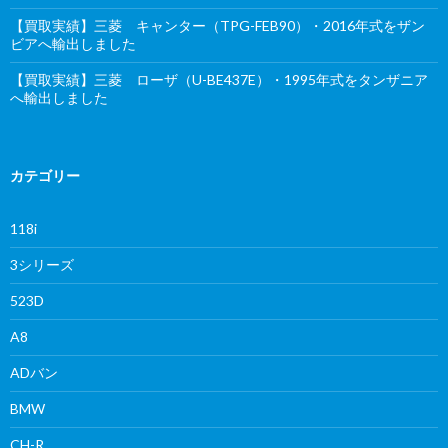
【買取実績】三菱 キャンター（TPG-FEB90）・2016年式をザン
ビアへ輸出しました
【買取実績】三菱 ローザ（U-BE437E）・1995年式をタンザニア
へ輸出しました
カテゴリー
118i
3シリーズ
523D
A8
ADバン
BMW
CH-R