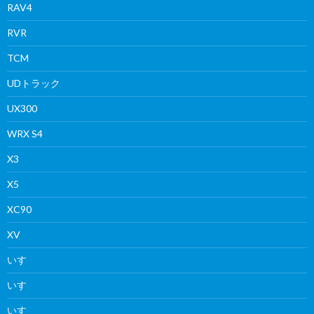
RAV4
RVR
TCM
UDトラック
UX300
WRX S4
X3
X5
XC90
XV
いすゞ
いすゞ
いすゞ