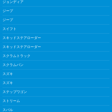
ジョンディア
ジープ
ジープ
スイフト
スキッドステアローダー
スキッドステアローダー
スクラムトラック
スクラムバン
スズキ
スズキ
ステップワゴン
ストリーム
スバル