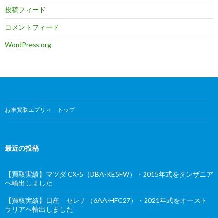
投稿フィード
コメントフィード
WordPress.org
お車買取エブリィ トップ
最近の投稿
【買取実績】マツダ CX-5（DBA-KE5FW）・2015年式をタンザニア
へ輸出しました
【買取実績】日産 セレナ（6AA-HFC27）・2021年式をオースト
ラリアへ輸出しました