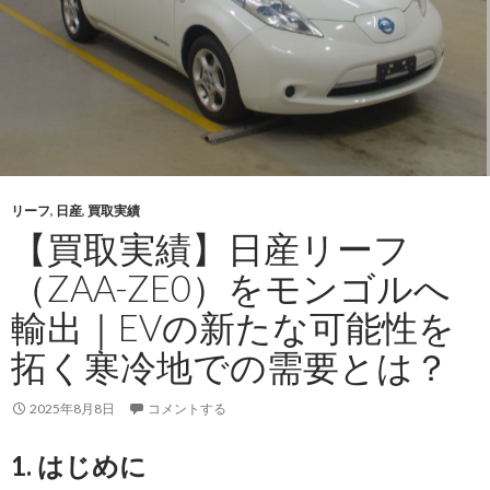
リーフ
,
日産
,
買取実績
【買取実績】日産リーフ
（ZAA-ZE0）をモンゴルへ
輸出｜EVの新たな可能性を
拓く寒冷地での需要とは？
2025年8月8日
コメントする
1. はじめに