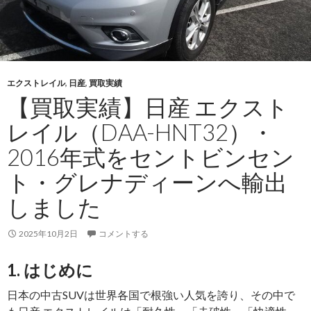
エクストレイル
,
日産
,
買取実績
【買取実績】日産 エクスト
レイル（DAA-HNT32）・
2016年式をセントビンセン
ト・グレナディーンへ輸出
しました
2025年10月2日
コメントする
1. はじめに
日本の中古SUVは世界各国で根強い人気を誇り、その中で