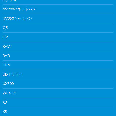
NV200バネットバン
NV350キャラバン
Q5
Q7
RAV4
RVR
TCM
UDトラック
UX300
WRX S4
X3
X5