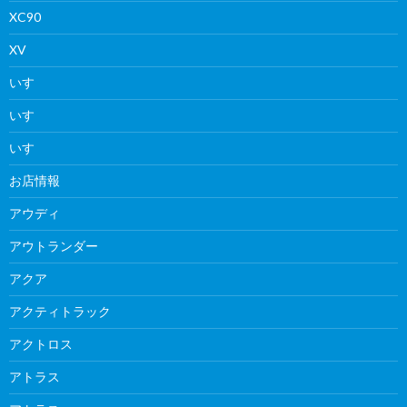
XC90
XV
いすゞ
いすゞ
いすゞ
お店情報
アウディ
アウトランダー
アクア
アクティトラック
アクトロス
アトラス