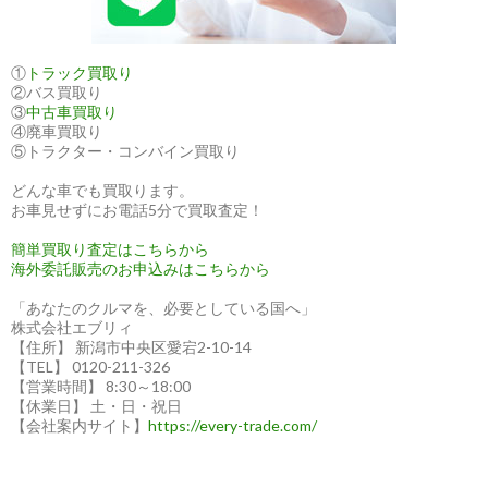
へ
輸
出
①
トラック買取り
②バス買取り
し
③
中古車買取り
ま
④廃車買取り
し
⑤トラクター・コンバイン買取り
た
どんな車でも買取ります。
お車見せずにお電話5分で買取査定！
簡単買取り査定はこちらから
海外委託販売のお申込みはこちらから
「あなたのクルマを、必要としている国へ」
株式会社エブリィ
【住所】 新潟市中央区愛宕2-10-14
【TEL】 0120-211-326
【営業時間】 8:30～18:00
【休業日】 土・日・祝日
【会社案内サイト】
https://every-trade.com/