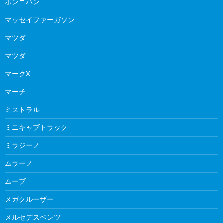
ボンゴバン
マッセイファーガソン
マツダ
マツダ
マークX
マーチ
ミストラル
ミニキャブトラック
ミラジーノ
ムラーノ
ムーブ
メガクルーザー
メルセデスベンツ