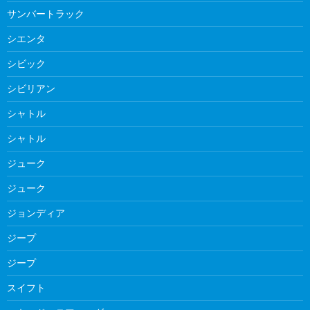
サンバートラック
シエンタ
シビック
シビリアン
シャトル
シャトル
ジューク
ジューク
ジョンディア
ジープ
ジープ
スイフト