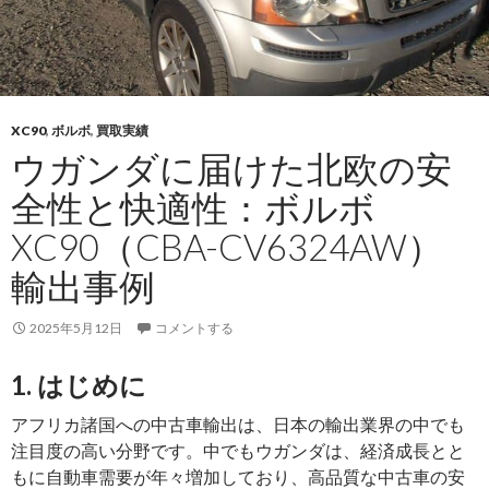
XC90
,
ボルボ
,
買取実績
ウガンダに届けた北欧の安
全性と快適性：ボルボ
XC90（CBA-CV6324AW）
輸出事例
2025年5月12日
コメントする
1. はじめに
アフリカ諸国への中古車輸出は、日本の輸出業界の中でも
注目度の高い分野です。中でもウガンダは、経済成長とと
もに自動車需要が年々増加しており、高品質な中古車の安