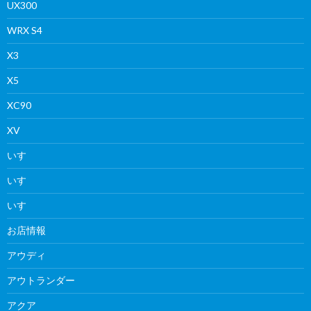
UX300
WRX S4
X3
X5
XC90
XV
いすゞ
いすゞ
いすゞ
お店情報
アウディ
アウトランダー
アクア