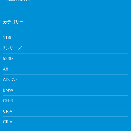
カテゴリー
118i
3シリーズ
523D
A8
ADバン
BMW
CH-R
CR-V
CR-V