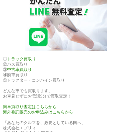
①
トラック買取り
②バス買取り
③
中古車買取り
④廃車買取り
⑤トラクター・コンバイン買取り
どんな車でも買取ります。
お車見せずにお電話5分で買取査定！
簡単買取り査定はこちらから
海外委託販売のお申込みはこちらから
「あなたのクルマを、必要としている国へ」
株式会社エブリィ