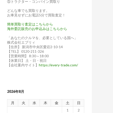
⑤トラクター・コンバイン買取り
どんな車でも買取ります。
お車見せずにお電話5分で買取査定！
簡単買取り査定はこちらから
海外委託販売のお申込みはこちらから
「あなたのクルマを、必要としている国へ」
株式会社エブリィ
【住所】 新潟市中央区愛宕2-10-14
【TEL】 0120-211-326
【営業時間】 8:30～18:00
【休業日】 土・日・祝日
【会社案内サイト】
https://every-trade.com/
2026年8月
月
火
水
木
金
土
日
1
2