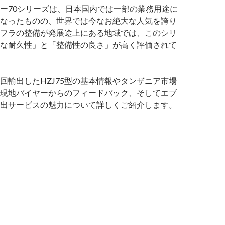
ー70シリーズは、日本国内では一部の業務用途に
なったものの、世界では今なお絶大な人気を誇り
フラの整備が発展途上にある地域では、このシリ
な耐久性」と「整備性の良さ」が高く評価されて
回輸出したHZJ75型の基本情報やタンザニア市場
現地バイヤーからのフィードバック、そしてエブ
出サービスの魅力について詳しくご紹介します。
買
】