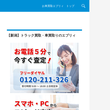
コンテンツへスキップ
お車買取エブリィ トップ
【新潟】トラック買取・車買取りのエブリィ