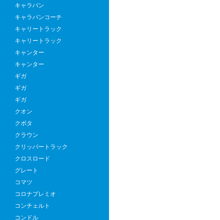
キャラバン
キャラバンコーチ
キャリートラック
キャリートラック
キャンター
キャンター
ギガ
ギガ
ギガ
クオン
クボタ
クラウン
クリッパートラック
クロスロード
グレート
コマツ
コロナプレミオ
コンチェルト
コンドル