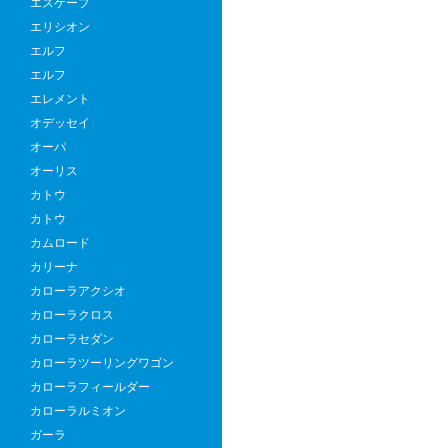
エスケープ
エリシオン
エルフ
エルフ
エレメント
オデッセイ
オーパ
オーリス
カトウ
カトウ
カムロード
カリーナ
カローラアクシオ
カローラクロス
カローラセダン
カローラツーリングワゴン
カローラフィールダー
カローラルミオン
ガーラ