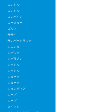
コンドル
コンドル
コンバイン
コースター
ゴルフ
ササキ
サンバートラック
シエンタ
シビック
シビリアン
シャトル
シャトル
ジューク
ジューク
ジョンディア
ジープ
ジープ
スイフト