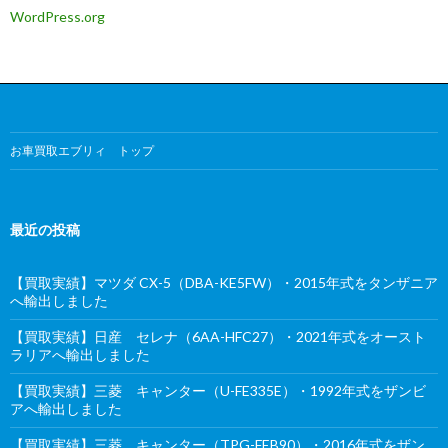
WordPress.org
お車買取エブリィ トップ
最近の投稿
【買取実績】マツダ CX-5（DBA-KE5FW）・2015年式をタンザニア
へ輸出しました
【買取実績】日産 セレナ（6AA-HFC27）・2021年式をオースト
ラリアへ輸出しました
【買取実績】三菱 キャンター（U-FE335E）・1992年式をザンビ
アへ輸出しました
【買取実績】三菱 キャンター（TPG-FEB90）・2016年式をザン