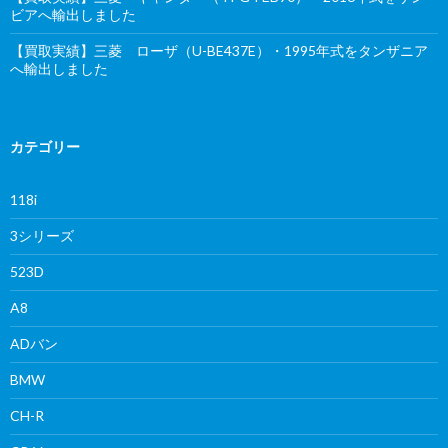
ビアへ輸出しました
【買取実績】三菱 ローザ（U-BE437E）・1995年式をタンザニア
へ輸出しました
カテゴリー
118i
3シリーズ
523D
A8
ADバン
BMW
CH-R