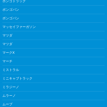
ボンゴトラック
ボンゴバン
ボンゴバン
マッセイファーガソン
マツダ
マツダ
マークX
マーチ
ミストラル
ミニキャブトラック
ミラジーノ
ムラーノ
ムーブ