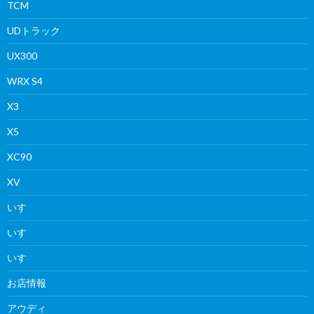
TCM
UDトラック
UX300
WRX S4
X3
X5
XC90
XV
いすゞ
いすゞ
いすゞ
お店情報
アウディ