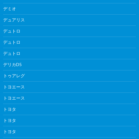
デミオ
デュアリス
デュトロ
デュトロ
デュトロ
デリカD5
トゥアレグ
トヨエース
トヨエース
トヨタ
トヨタ
トヨタ