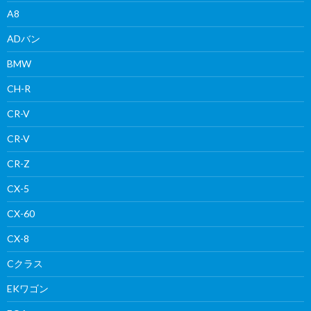
A8
ADバン
BMW
CH-R
CR-V
CR-V
CR-Z
CX-5
CX-60
CX-8
Cクラス
EKワゴン