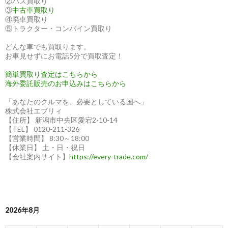
②バス買取り
③
中古車買取り
④廃車買取り
⑤トラクター・コンバイン買取り
どんな車でも買取ります。
お車見せずにお電話5分で買取査定！
簡単買取り査定はこちらから
海外委託販売のお申込みはこちらから
「あなたのクルマを、必要としている国へ」
株式会社エブリィ
【住所】 新潟市中央区愛宕2-10-14
【TEL】 0120-211-326
【営業時間】 8:30～18:00
【休業日】 土・日・祝日
【会社案内サイト】
https://every-trade.com/
2026年8月