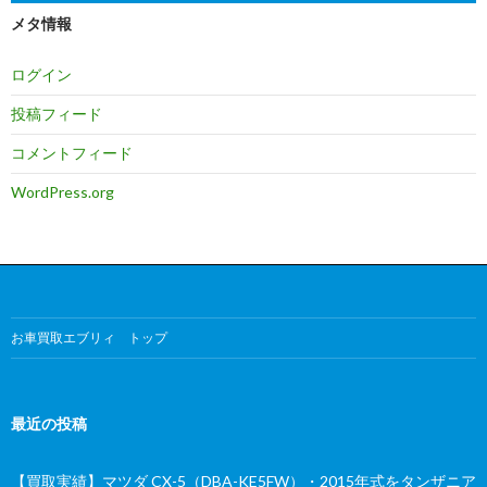
メタ情報
ログイン
投稿フィード
コメントフィード
WordPress.org
お車買取エブリィ トップ
最近の投稿
【買取実績】マツダ CX-5（DBA-KE5FW）・2015年式をタンザニア