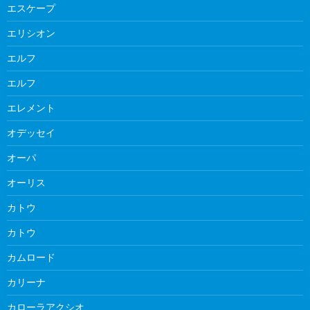
エスケープ
エリシオン
エルフ
エルフ
エレメント
オデッセイ
オーパ
オーリス
カトウ
カトウ
カムロード
カリーナ
カローラアクシオ