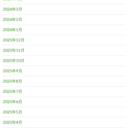
2026年3月
2026年2月
2026年1月
2025年12月
2025年11月
2025年10月
2025年9月
2025年8月
2025年7月
2025年6月
2025年5月
2025年4月