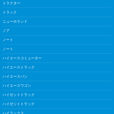
トラクター
トラック
ニューホランド
ノア
ノート
ノート
ハイエースコミューター
ハイエーストラック
ハイエースバン
ハイエースワゴン
ハイゼットトラック
ハイゼットトラック
ハイラックス