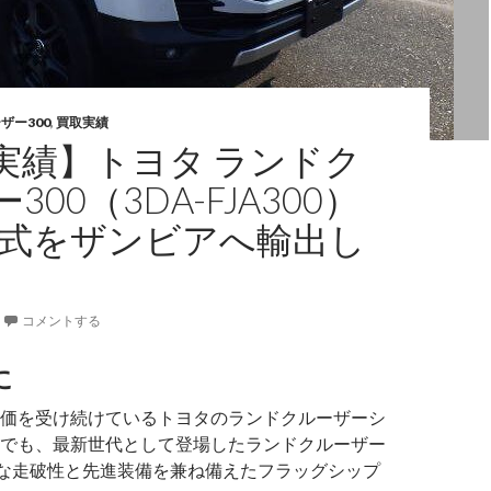
ザー300
,
買取実績
実績】トヨタ ランドク
300（3DA-FJA300）
3年式をザンビアへ輸出し
コメントする
に
価を受け続けているトヨタのランドクルーザーシ
でも、最新世代として登場したランドクルーザー
的な走破性と先進装備を兼ね備えたフラッグシップ