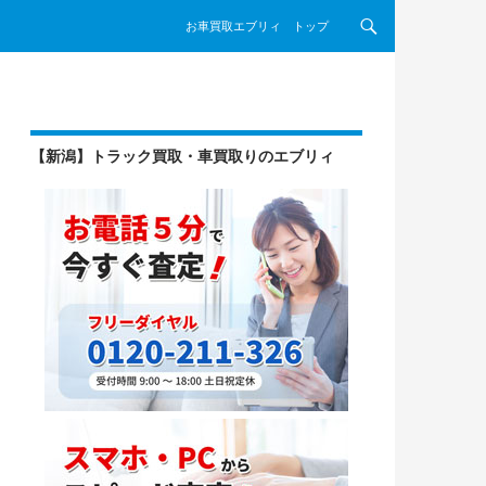
コンテンツへスキップ
お車買取エブリィ トップ
【新潟】トラック買取・車買取りのエブリィ