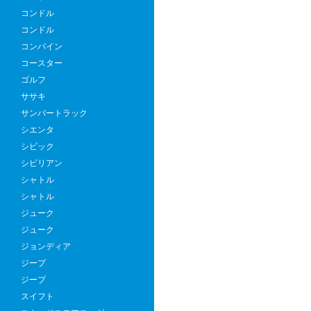
コンドル
コンドル
コンバイン
コースター
ゴルフ
ササキ
サンバートラック
シエンタ
シビック
シビリアン
シャトル
シャトル
ジューク
ジューク
ジョンディア
ジープ
ジープ
スイフト