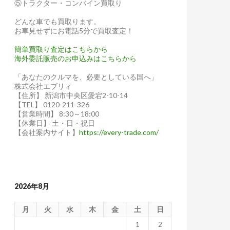
⑤トラクター・コンバイン買取り
どんな車でも買取ります。
お車見せずにお電話5分で買取査定！
簡単買取り査定はこちらから
海外委託販売のお申込みはこちらから
「あなたのクルマを、必要としている国へ」
株式会社エブリィ
【住所】 新潟市中央区愛宕2-10-14
【TEL】 0120-211-326
【営業時間】 8:30～18:00
【休業日】 土・日・祝日
【会社案内サイト】
https://every-trade.com/
2026年8月
月
火
水
木
金
土
日
1
2