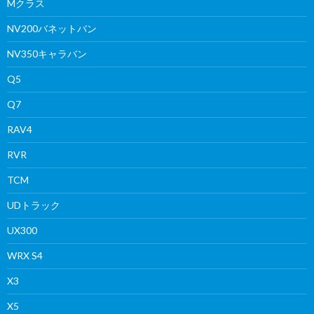
Mクラス
NV200バネットバン
NV350キャラバン
Q5
Q7
RAV4
RVR
TCM
UDトラック
UX300
WRX S4
X3
X5