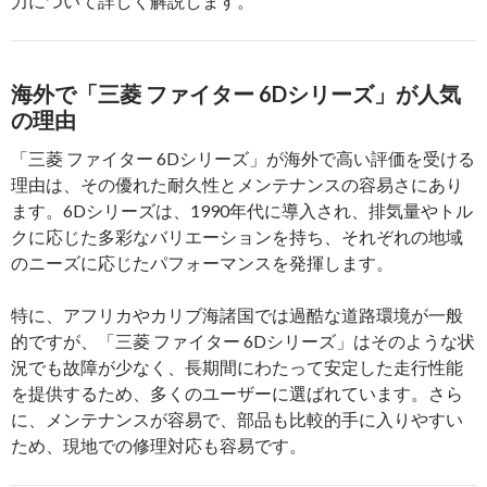
力について詳しく解説します。
海外で「三菱 ファイター 6Dシリーズ」が人気
の理由
「三菱 ファイター 6Dシリーズ」が海外で高い評価を受ける
理由は、その優れた耐久性とメンテナンスの容易さにあり
ます。6Dシリーズは、1990年代に導入され、排気量やトル
クに応じた多彩なバリエーションを持ち、それぞれの地域
のニーズに応じたパフォーマンスを発揮します。
特に、アフリカやカリブ海諸国では過酷な道路環境が一般
的ですが、「三菱 ファイター 6Dシリーズ」はそのような状
況でも故障が少なく、長期間にわたって安定した走行性能
を提供するため、多くのユーザーに選ばれています。さら
に、メンテナンスが容易で、部品も比較的手に入りやすい
ため、現地での修理対応も容易です。