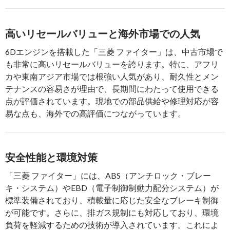
高いリセールバリューと海外市場での人気
6Dエンジンを搭載した「三菱 ファイター」は、中古市場で
も非常に高いリセールバリューを誇ります。特に、アフリ
カや東南アジア市場では根強い人気があり、耐久性とメン
テナンスの容易さが理由で、長期間にわたって使用できる
点が評価されています。現地での部品供給や修理対応が容
易な点も、海外での高評価につながっています。
安全性能と環境対策
「三菱 ファイター」には、ABS（アンチロック・ブレー
キ・システム）やEBD（電子制御制動力配分システム）が
標準装備されており、積載量に応じた安全なブレーキ制御
が可能です。さらに、排ガス規制にも対応しており、環境
負荷を軽減するための技術が導入されています。これによ