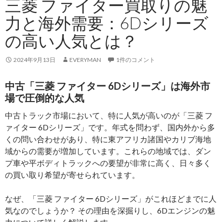
三菱 ファイター買取りの魅
力と海外需要：6Dシリーズ
の高い人気とは？
2024年9月13日
EVERYMAN
1件のコメント
中古「三菱 ファイター 6Dシリーズ」は海外市
場で圧倒的な人気
中古トラック市場において、特に人気が高いのが「三菱 フ
ァイター 6Dシリーズ」です。年式を問わず、国内外から多
くの問い合わせがあり、特に東アフリカ諸国やカリブ海地
域からの需要が増加しています。これらの地域では、ダン
プ車や平ボディトラックへの要望が非常に高く、日々多く
の買い取り希望が寄せられています。
なぜ、「三菱 ファイター 6Dシリーズ」がこれほどまでに人
気なのでしょうか？ その理由を深掘りし、6Dエンジンの魅