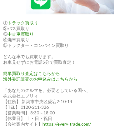
①
トラック買取り
②バス買取り
③
中古車買取り
④廃車買取り
⑤トラクター・コンバイン買取り
どんな車でも買取ります。
お車見せずにお電話5分で買取査定！
簡単買取り査定はこちらから
海外委託販売のお申込みはこちらから
「あなたのクルマを、必要としている国へ」
株式会社エブリィ
【住所】 新潟市中央区愛宕2-10-14
【TEL】 0120-211-326
【営業時間】 8:30～18:00
【休業日】 土・日・祝日
【会社案内サイト】
https://every-trade.com/