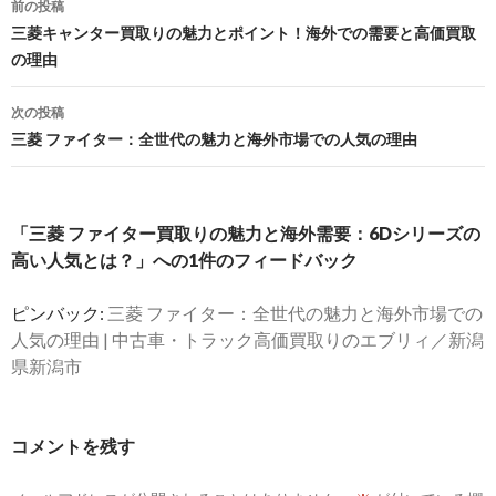
前の投稿
稿
三菱キャンター買取りの魅力とポイント！海外での需要と高価買取
の理由
ナ
ビ
次の投稿
三菱 ファイター：全世代の魅力と海外市場での人気の理由
ゲ
ー
シ
「三菱 ファイター買取りの魅力と海外需要：6Dシリーズの
高い人気とは？」への1件のフィードバック
ョ
ン
ピンバック:
三菱 ファイター：全世代の魅力と海外市場での
人気の理由 | 中古車・トラック高価買取りのエブリィ／新潟
県新潟市
コメントを残す