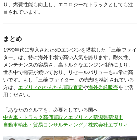
り、燃費性能も向上し、エコロジーなトラックとしても注
目されています。
まとめ
1990年代に導入された6Dエンジンを搭載した「三菱 ファイ
ター」は、特に海外市場で高い人気を誇ります。耐久性、
メンテナンスの容易さ、高トルクなエンジン性能により、
世界中で需要が続いており、リセールバリューも非常に高
いです。もし「三菱 ファイター」の売却を検討されている
方は、
エブリィのかんたん買取査定
や
海外委託販売
をご活
用ください。
「あなたのクルマを、必要としている国へ」
中古車・トラック高価買取／エブリィ／新潟県新潟市
自動車輸出・貿易コンサルティング／株式会社エブリィ