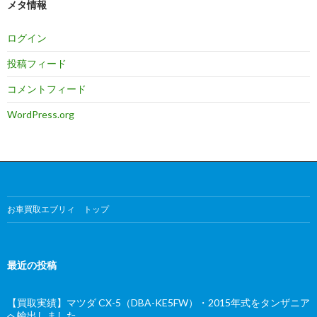
メタ情報
ログイン
投稿フィード
コメントフィード
WordPress.org
お車買取エブリィ トップ
最近の投稿
【買取実績】マツダ CX-5（DBA-KE5FW）・2015年式をタンザニア
へ輸出しました