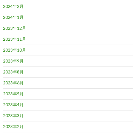
2024年2月
2024年1月
2023年12月
2023年11月
2023年10月
2023年9月
2023年8月
2023年6月
2023年5月
2023年4月
2023年3月
2023年2月