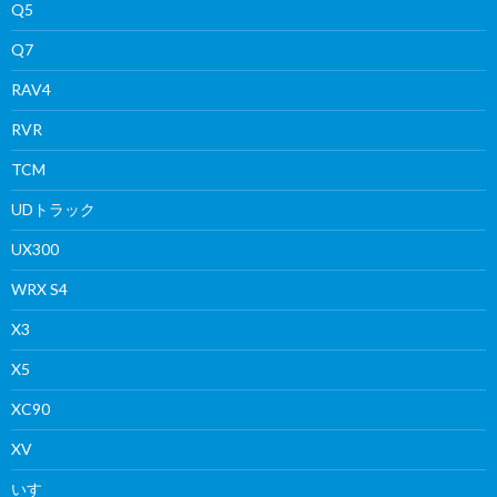
Q5
Q7
RAV4
RVR
TCM
UDトラック
UX300
WRX S4
X3
X5
XC90
XV
いすゞ