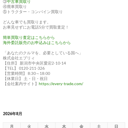
③
中古車買取り
④廃車買取り
⑤トラクター・コンバイン買取り
どんな車でも買取ります。
お車見せずにお電話5分で買取査定！
簡単買取り査定はこちらから
海外委託販売のお申込みはこちらから
「あなたのクルマを、必要としている国へ」
株式会社エブリィ
【住所】 新潟市中央区愛宕2-10-14
【TEL】 0120-211-326
【営業時間】 8:30～18:00
【休業日】 土・日・祝日
【会社案内サイト】
https://every-trade.com/
2026年8月
月
火
水
木
金
土
日