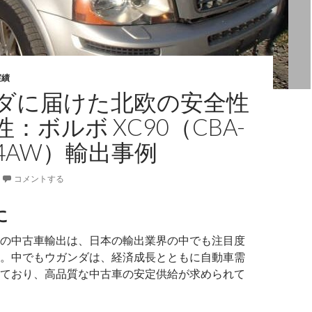
実績
ダに届けた北欧の安全性
：ボルボ XC90（CBA-
24AW）輸出事例
コメントする
に
の中古車輸出は、日本の輸出業界の中でも注目度
。中でもウガンダは、経済成長とともに自動車需
ており、高品質な中古車の安定供給が求められて