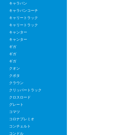
キャラバン
キャラバンコーチ
キャリートラック
キャリートラック
キャンター
キャンター
ギガ
ギガ
ギガ
クオン
クボタ
クラウン
クリッパートラック
クロスロード
グレート
コマツ
コロナプレミオ
コンチェルト
コンドル