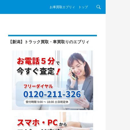
コンテンツへスキップ
お車買取エブリィ トップ
【新潟】トラック買取・車買取りのエブリィ