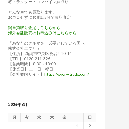
⑤トラクター・コンバイン買取り
どんな車でも買取ります。
お車見せずにお電話5分で買取査定！
簡単買取り査定はこちらから
海外委託販売のお申込みはこちらから
「あなたのクルマを、必要としている国へ」
株式会社エブリィ
【住所】 新潟市中央区愛宕2-10-14
【TEL】 0120-211-326
【営業時間】 8:30～18:00
【休業日】 土・日・祝日
【会社案内サイト】
https://every-trade.com/
2026年8月
月
火
水
木
金
土
日
1
2