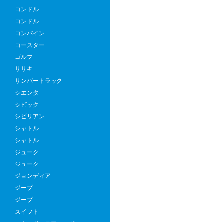
コンドル
コンドル
コンバイン
コースター
ゴルフ
ササキ
サンバートラック
シエンタ
シビック
シビリアン
シャトル
シャトル
ジューク
ジューク
ジョンディア
ジープ
ジープ
スイフト