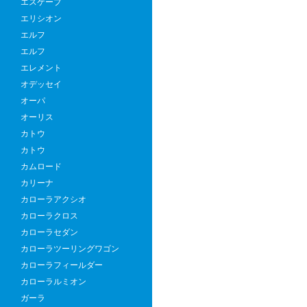
エスケープ
エリシオン
エルフ
エルフ
エレメント
オデッセイ
オーパ
オーリス
カトウ
カトウ
カムロード
カリーナ
カローラアクシオ
カローラクロス
カローラセダン
カローラツーリングワゴン
カローラフィールダー
カローラルミオン
ガーラ