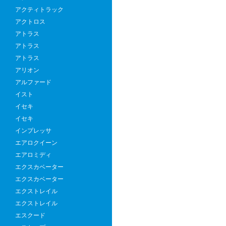
アクティトラック
アクトロス
アトラス
アトラス
アトラス
アリオン
アルファード
イスト
イセキ
イセキ
インプレッサ
エアロクイーン
エアロミディ
エクスカベーター
エクスカベーター
エクストレイル
エクストレイル
エスクード