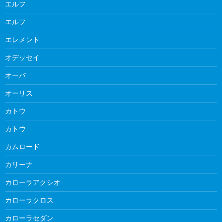
エルフ
エルフ
エレメント
オデッセイ
オーパ
オーリス
カトウ
カトウ
カムロード
カリーナ
カローラアクシオ
カローラクロス
カローラセダン