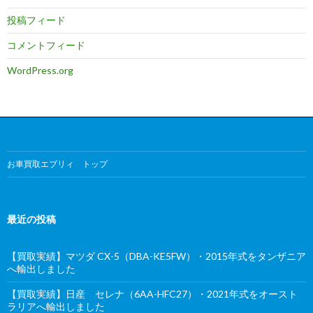
投稿フィード
コメントフィード
WordPress.org
お車買取エブリィ トップ
最近の投稿
【買取実績】マツダ CX-5（DBA-KE5FW）・2015年式をタンザニア
へ輸出しました
【買取実績】日産 セレナ（6AA-HFC27）・2021年式をオースト
ラリアへ輸出しました