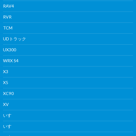
RAV4
RVR
TCM
UDトラック
UX300
WRX S4
X3
X5
XC90
XV
いすゞ
いすゞ