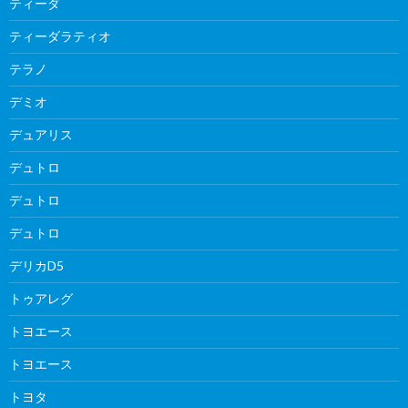
ティーダ
ティーダラティオ
テラノ
デミオ
デュアリス
デュトロ
デュトロ
デュトロ
デリカD5
トゥアレグ
トヨエース
トヨエース
トヨタ