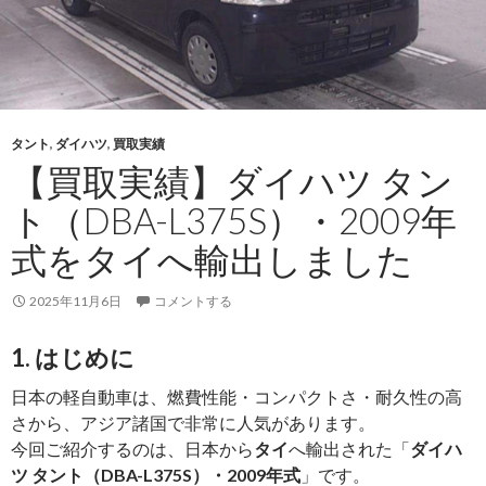
タント
,
ダイハツ
,
買取実績
【買取実績】ダイハツ タン
ト（DBA-L375S）・2009年
式をタイへ輸出しました
2025年11月6日
コメントする
1. はじめに
日本の軽自動車は、燃費性能・コンパクトさ・耐久性の高
さから、アジア諸国で非常に人気があります。
今回ご紹介するのは、日本から
タイ
へ輸出された「
ダイハ
ツ タント（DBA-L375S）・2009年式
」です。