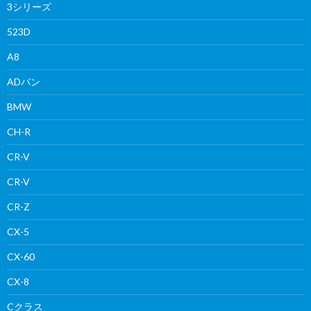
3シリーズ
523D
A8
ADバン
BMW
CH-R
CR-V
CR-V
CR-Z
CX-5
CX-60
CX-8
Cクラス