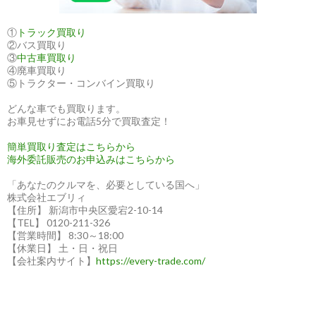
①
トラック買取り
②バス買取り
③
中古車買取り
④廃車買取り
⑤トラクター・コンバイン買取り
どんな車でも買取ります。
お車見せずにお電話5分で買取査定！
簡単買取り査定はこちらから
海外委託販売のお申込みはこちらから
「あなたのクルマを、必要としている国へ」
株式会社エブリィ
【住所】 新潟市中央区愛宕2-10-14
【TEL】 0120-211-326
【営業時間】 8:30～18:00
【休業日】 土・日・祝日
【会社案内サイト】
https://every-trade.com/