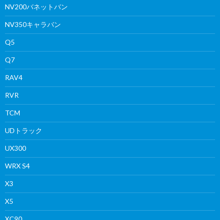
NV200バネットバン
NV350キャラバン
Q5
Q7
RAV4
RVR
TCM
UDトラック
UX300
WRX S4
X3
X5
XC90