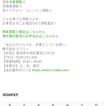
③
中古車買取り
④廃車買取り
⑤トラクター・コンバイン買取り
どんな車でも買取ります。
お車見せずにお電話5分で買取査定！
簡単買取り査定はこちらから
海外委託販売のお申込みはこちらから
「あなたのクルマを、必要としている国へ」
株式会社エブリィ
【住所】 新潟市中央区愛宕2-10-14
【TEL】 0120-211-326
【営業時間】 8:30～18:00
【休業日】 土・日・祝日
【会社案内サイト】
https://every-trade.com/
2026年8月
月
火
水
木
金
土
日