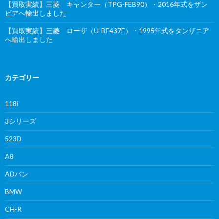
【買取実績】三菱 キャンター（TPG-FEB90）・2016年式をザン
ビアへ輸出しました
【買取実績】三菱 ローザ（U-BE437E）・1995年式をタンザニア
へ輸出しました
カテゴリー
118i
3シリーズ
523D
A8
ADバン
BMW
CH-R