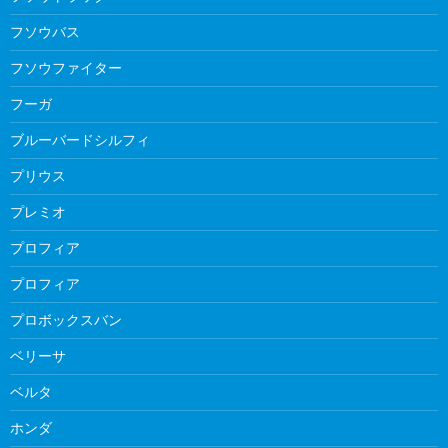
フソウバス
フソウファイター
フーガ
ブルーバードシルフィ
プリウス
プレミオ
プロフィア
プロフィア
プロボックスバン
ベリーサ
ベルタ
ホンダ