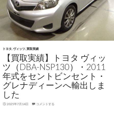
トヨタ
,
ヴィッツ
,
買取実績
【買取実績】トヨタ ヴィッ
ツ（DBA-NSP130）・2011
年式をセントビンセント・
グレナディーンへ輸出しま
した
2025年7月14日
コメントする