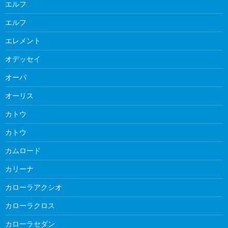
エルフ
エルフ
エレメント
オデッセイ
オーパ
オーリス
カトウ
カトウ
カムロード
カリーナ
カローラアクシオ
カローラクロス
カローラセダン