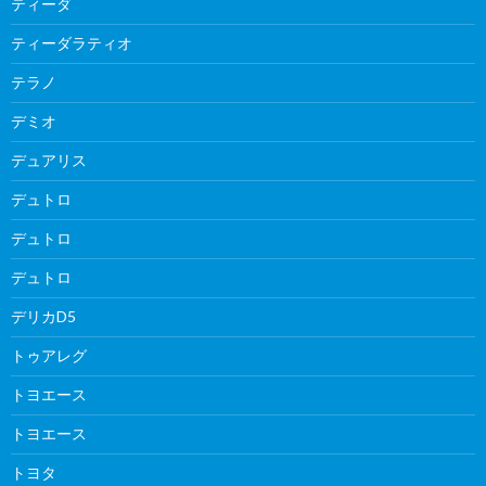
ティーダ
ティーダラティオ
テラノ
デミオ
デュアリス
デュトロ
デュトロ
デュトロ
デリカD5
トゥアレグ
トヨエース
トヨエース
トヨタ