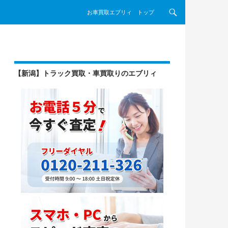
コンテンツへスキップ
お車買取エブリィ トップ
【新潟】トラック買取・車買取りのエブリィ