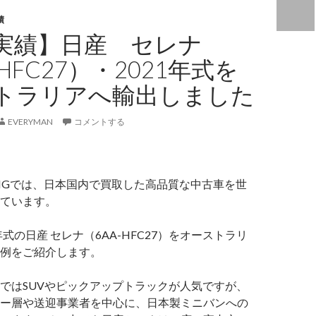
績
実績】日産 セレナ
-HFC27）・2021年式を
トラリアへ輸出しました
EVERYMAN
コメントする
ADINGでは、日本国内で買取した高品質な中古車を世
ています。
年式の日産 セレナ（6AA-HFC27）をオーストラリ
例をご紹介します。
ではSUVやピックアップトラックが人気ですが、
ー層や送迎事業者を中心に、日本製ミニバンへの