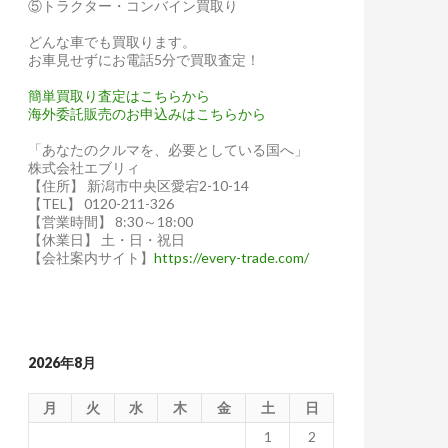
⑤トラクター・コンバイン買取り
どんな車でも買取ります。
お車見せずにお電話5分で買取査定！
簡単買取り査定はこちらから
海外委託販売のお申込みはこちらから
「あなたのクルマを、必要としている国へ」
株式会社エブリィ
【住所】 新潟市中央区愛宕2-10-14
【TEL】 0120-211-326
【営業時間】 8:30～18:00
【休業日】 土・日・祝日
【会社案内サイト】
https://every-trade.com/
2026年8月
月
火
水
木
金
土
日
1
2