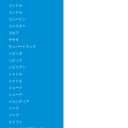
コンドル
コンドル
コンバイン
コースター
ゴルフ
ササキ
サンバートラック
シエンタ
シビック
シビリアン
シャトル
シャトル
ジューク
ジューク
ジョンディア
ジープ
ジープ
スイフト