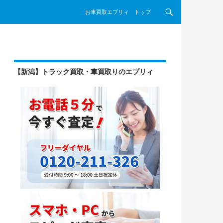
コンテンツへスキップ
お車買取エブリィ トップ
【新潟】トラック買取・車買取りのエブリィ