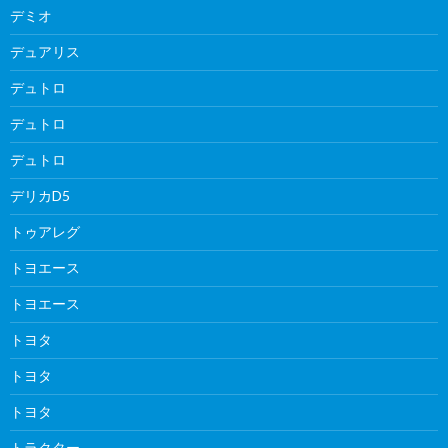
デミオ
デュアリス
デュトロ
デュトロ
デュトロ
デリカD5
トゥアレグ
トヨエース
トヨエース
トヨタ
トヨタ
トヨタ
トラクター