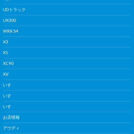
UDトラック
UX300
WRX S4
X3
X5
XC90
XV
いすゞ
いすゞ
いすゞ
お店情報
アウディ