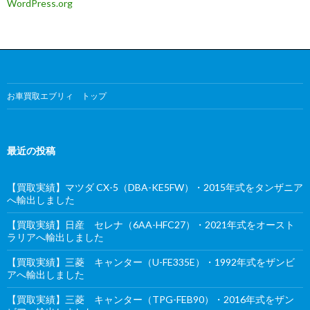
WordPress.org
お車買取エブリィ トップ
最近の投稿
【買取実績】マツダ CX-5（DBA-KE5FW）・2015年式をタンザニア
へ輸出しました
【買取実績】日産 セレナ（6AA-HFC27）・2021年式をオースト
ラリアへ輸出しました
【買取実績】三菱 キャンター（U-FE335E）・1992年式をザンビ
アへ輸出しました
【買取実績】三菱 キャンター（TPG-FEB90）・2016年式をザン