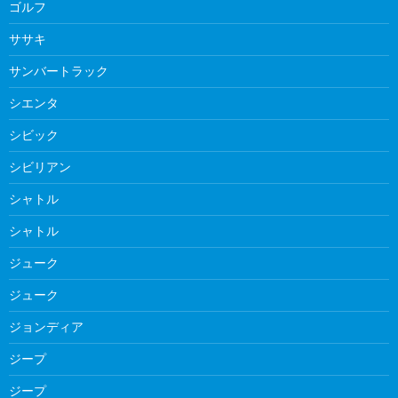
ゴルフ
ササキ
サンバートラック
シエンタ
シビック
シビリアン
シャトル
シャトル
ジューク
ジューク
ジョンディア
ジープ
ジープ