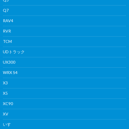
Q7
RAV4
RVR
TCM
UDトラック
UX300
WRX S4
X3
X5
XC90
XV
いすゞ