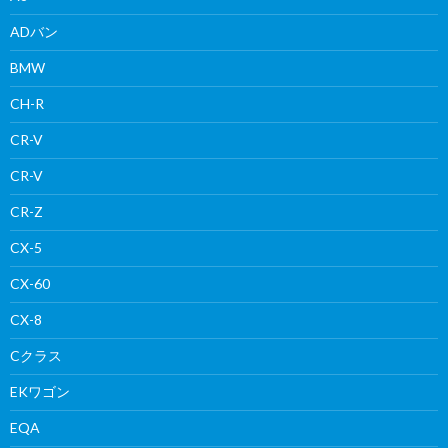
ADバン
BMW
CH-R
CR-V
CR-V
CR-Z
CX-5
CX-60
CX-8
Cクラス
EKワゴン
EQA