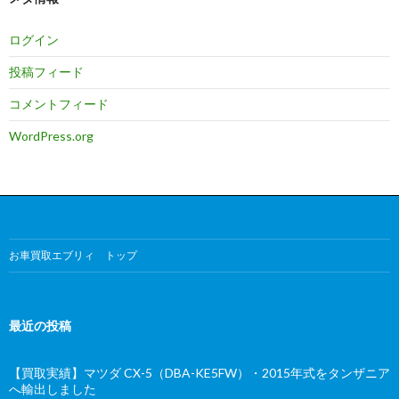
ログイン
投稿フィード
コメントフィード
WordPress.org
お車買取エブリィ トップ
最近の投稿
【買取実績】マツダ CX-5（DBA-KE5FW）・2015年式をタンザニア
へ輸出しました