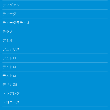
ティグアン
ティーダ
ティーダラティオ
テラノ
デミオ
デュアリス
デュトロ
デュトロ
デュトロ
デリカD5
トゥアレグ
トヨエース