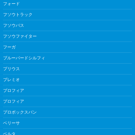
フォード
フソウトラック
フソウバス
フソウファイター
フーガ
ブルーバードシルフィ
プリウス
プレミオ
プロフィア
プロフィア
プロボックスバン
ベリーサ
ベルタ