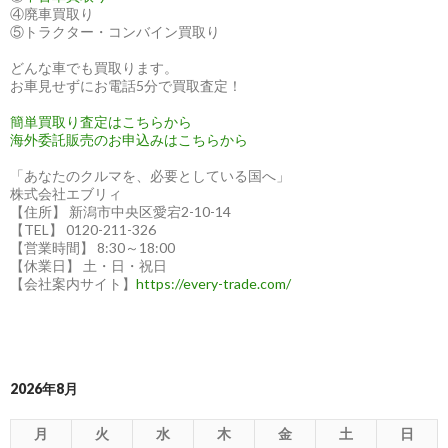
④廃車買取り
⑤トラクター・コンバイン買取り
どんな車でも買取ります。
お車見せずにお電話5分で買取査定！
簡単買取り査定はこちらから
海外委託販売のお申込みはこちらから
「あなたのクルマを、必要としている国へ」
株式会社エブリィ
【住所】 新潟市中央区愛宕2-10-14
【TEL】 0120-211-326
【営業時間】 8:30～18:00
【休業日】 土・日・祝日
【会社案内サイト】
https://every-trade.com/
2026年8月
月
火
水
木
金
土
日